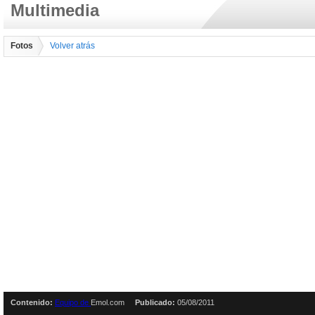
Multimedia
Fotos
Volver atrás
Contenido:
Equipo de
Emol.com
Publicado:
05/08/2011