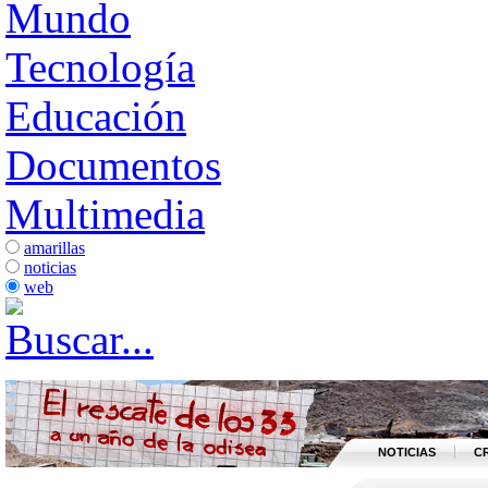
Mundo
Tecnología
Educación
Documentos
Multimedia
amarillas
noticias
web
NOTICIAS
C