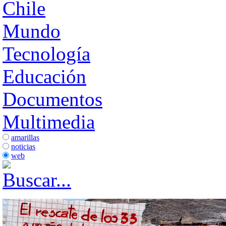
Chile
Mundo
Tecnología
Educación
Documentos
Multimedia
amarillas
noticias
web