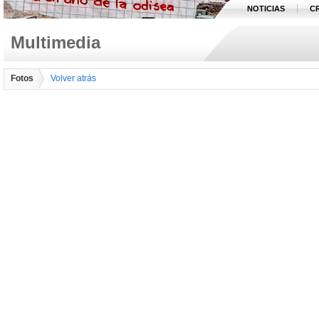
NOTICIAS
C
Multimedia
Fotos
Volver atrás