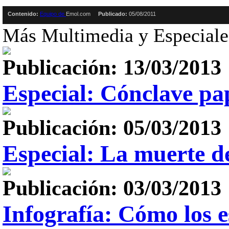
Contenido:
Equipo de
Emol.com
Publicado:
05/08/2011
Más Multimedia y Especiale
Publicación: 13/03/2013
Especial: Cónclave pa
Publicación: 05/03/2013
Especial: La muerte 
Publicación: 03/03/2013
Infografía: Cómo los e