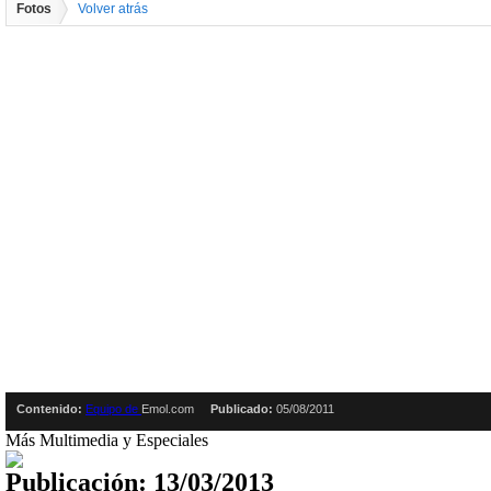
Fotos
Volver atrás
Contenido:
Equipo de
Emol.com
Publicado:
05/08/2011
Más Multimedia y Especiales
Publicación: 13/03/2013