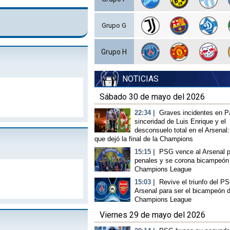
Grupo G
Grupo H
NOTICIAS
Sábado 30 de mayo del 2026
22:34 |
Graves incidentes en Pa
sinceridad de Luis Enrique y el
desconsuelo total en el Arsenal:
que dejó la final de la Champions
15:15 |
PSG vence al Arsenal p
penales y se corona bicampeón 
Champions League
15:03 |
Revive el triunfo del P
Arsenal para ser el bicampeón d
Champions League
Viernes 29 de mayo del 2026