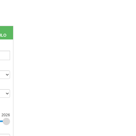
ULO
2026