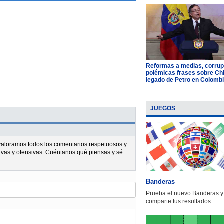
Reformas a medias, corrup
polémicas frases sobre Chil
legado de Petro en Colomb
JUEGOS
l valoramos todos los comentarios respetuosos y
ivas y ofensivas. Cuéntanos qué piensas y sé
Banderas
Prueba el nuevo Banderas y
comparte tus resultados