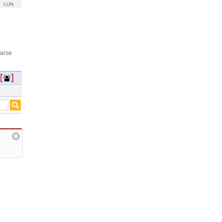
LUN
rarse