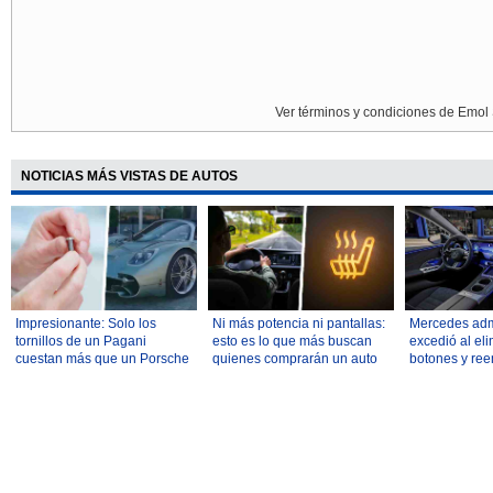
Ver términos y condiciones de Emol 
NOTICIAS MÁS VISTAS DE AUTOS
Impresionante: Solo los
Ni más potencia ni pantallas:
Mercedes adm
tornillos de un Pagani
esto es lo que más buscan
excedió al eli
cuestan más que un Porsche
quienes comprarán un auto
botones y ree
911 nuevo
nuevo
grandes panta