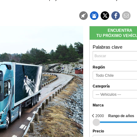
ENCUENTRA
TU PRÓXIMO VEHÍC
Palabras clave
Región
Categoría
Marca
2000
Rango de años
Precio