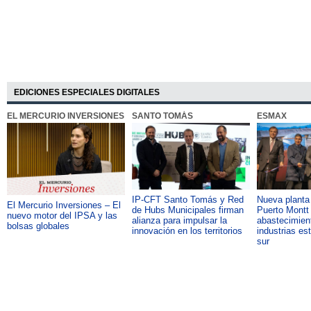
EDICIONES ESPECIALES DIGITALES
EL MERCURIO INVERSIONES
SANTO TOMÁS
ESMAX
IP-CFT Santo Tomás y Red
Nueva plant
El Mercurio Inversiones – El
de Hubs Municipales firman
Puerto Montt 
nuevo motor del IPSA y las
alianza para impulsar la
abastecimient
bolsas globales
innovación en los territorios
industrias es
sur