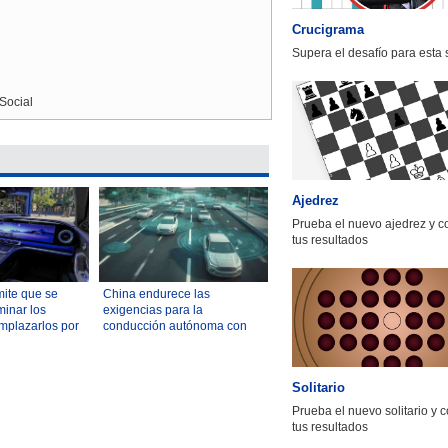
Crucigrama
Supera el desafío para esta
Social
Ajedrez
Prueba el nuevo ajedrez y 
tus resultados
ite que se
China endurece las
minar los
exigencias para la
mplazarlos por
conducción autónoma con
llas digitales
una nueva norma obligatoria
Solitario
Prueba el nuevo solitario y 
tus resultados