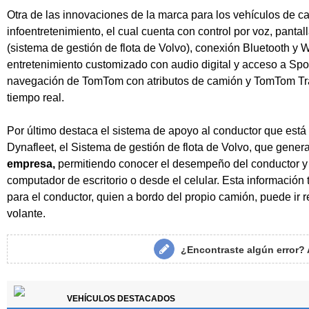
Otra de las innovaciones de la marca para los vehículos de c
infoentretenimiento, el cual cuenta con control por voz, pantal
(sistema de gestión de flota de Volvo), conexión Bluetooth y 
entretenimiento customizado con audio digital y acceso a Spotif
navegación de TomTom con atributos de camión y TomTom Traff
tiempo real.
Por último destaca el sistema de apoyo al conductor que est
Dynafleet, el Sistema de gestión de flota de Volvo, que gener
empresa,
permitiendo conocer el desempeño del conductor y
computador de escritorio o desde el celular. Esta información
para el conductor, quien a bordo del propio camión, puede ir 
volante.
¿Encontraste algún error?
VEHÍCULOS DESTACADOS