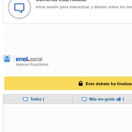
Inicia sesión para interactuar y debatir sobre los te
Ingresar
Registrarse
Este debate ha finaliza
Todos
|
Más me gusta
|