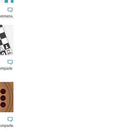
 semana.
comparte
comparte