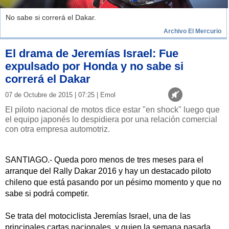
No sabe si correrá el Dakar.
Archivo El Mercurio
El drama de Jeremías Israel: Fue
expulsado por Honda y no sabe si
correrá el Dakar
07 de Octubre de 2015 | 07:25 | Emol
El piloto nacional de motos dice estar "en shock" luego que
el equipo japonés lo despidiera por una relación comercial
con otra empresa automotriz.
SANTIAGO.- Queda poro menos de tres meses para el
arranque del Rally Dakar 2016 y hay un destacado piloto
chileno que está pasando por un pésimo momento y que no
sabe si podrá competir.
Se trata del motociclista Jeremías Israel, una de las
principales cartas nacionales, y quien la semana pasada