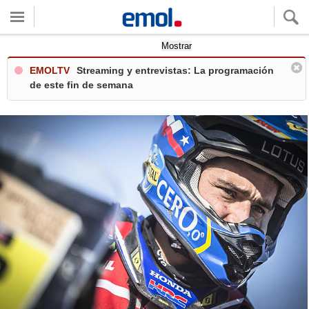
Quieres ver tu clima local?
Mostrar
EMOLTV
Streaming y entrevistas: La programación
de este fin de semana