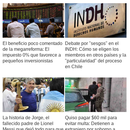
Debate por "sesgos" en el
El beneficio poco comentado
INDH: Cómo se eligen los
de la megarreforma: El
miembros en otros países y la
impuesto 0% que favorece a
"particularidad" del proceso
pequeños inversionistas
en Chile
La historia de Jorge, el
Quiso pagar $60 mil para
fallecido padre de Lionel
evitar multa: Detienen a
Messi que dejó todo para que
extranjero por soborno a