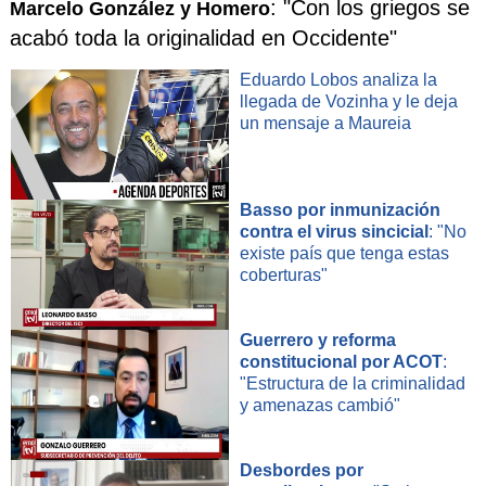
: "Con los griegos se
Marcelo González y Homero
acabó toda la originalidad en Occidente"
Eduardo Lobos analiza la
llegada de Vozinha y le deja
un mensaje a Maureia
Basso por inmunización
contra el virus sincicial
: "No
existe país que tenga estas
coberturas"
Guerrero y reforma
constitucional por ACOT
:
"Estructura de la criminalidad
y amenazas cambió"
Desbordes por