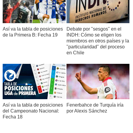
Así va la tabla de posiciones
Debate por "sesgos" en el
de la Primera B: Fecha 19
INDH: Cómo se eligen los
miembros en otros países y la
"particularidad" del proceso
en Chile
Así va la tabla de posiciones
Fenerbahce de Turquía iría
del Campeonato Nacional:
por Alexis Sánchez
Fecha 18