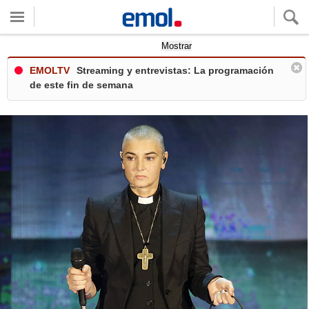
Quieres ver tu clima local?
Mostrar
EMOLTV
Streaming y entrevistas: La programación
de este fin de semana