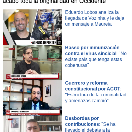
acabó toda la originalidad en Occidente"
Eduardo Lobos analiza la
llegada de Vozinha y le deja
un mensaje a Maureia
Basso por inmunización
contra el virus sincicial
: "No
existe país que tenga estas
coberturas"
Guerrero y reforma
constitucional por ACOT
:
"Estructura de la criminalidad
y amenazas cambió"
Desbordes por
contribuciones
: "Se ha
llevado el debate a la