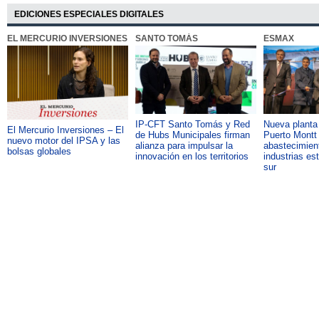
EDICIONES ESPECIALES DIGITALES
EL MERCURIO INVERSIONES
SANTO TOMÁS
ESMAX
IP-CFT Santo Tomás y Red
Nueva plant
El Mercurio Inversiones – El
de Hubs Municipales firman
Puerto Montt 
nuevo motor del IPSA y las
alianza para impulsar la
abastecimient
bolsas globales
innovación en los territorios
industrias es
sur