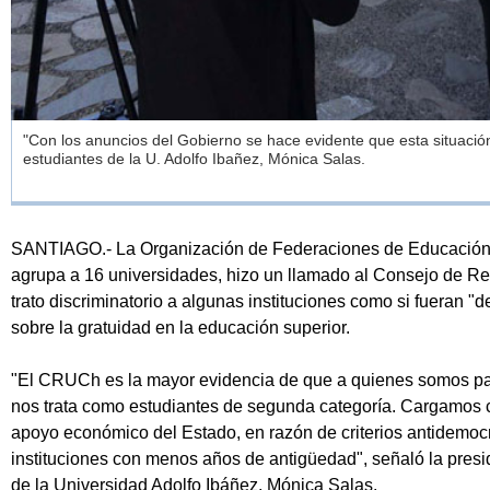
"Con los anuncios del Gobierno se hace evidente que esta situación 
estudiantes de la U. Adolfo Ibañez, Mónica Salas.
SANTIAGO.- La Organización de Federaciones de Educación 
agrupa a 16 universidades, hizo un llamado al Consejo de Re
trato discriminatorio a algunas instituciones como si fueran "
sobre la gratuidad en la educación superior.
"El CRUCh es la mayor evidencia de que a quienes somos par
nos trata como estudiantes de segunda categoría. Cargamos c
apoyo económico del Estado, en razón de criterios antidemocr
instituciones con menos años de antigüedad", señaló la presi
de la Universidad Adolfo Ibáñez, Mónica Salas.