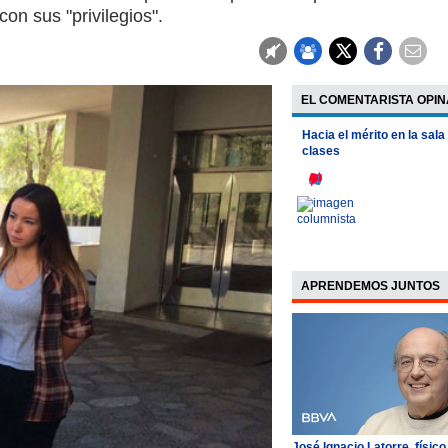
on sus "privilegios".
EL COMENTARISTA OPIN
Hacia el mérito en la sala
clases
APRENDEMOS JUNTOS
José Ignacio Latorre, físico