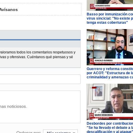
Avísanos
Basso por inmunización con
virus sincicial: "No existe 
tenga estas coberturas"
l valoramos todos los comentarios respetuosos y
ivas y ofensivas. Cuéntanos qué piensas y sé
Guerrero y reforma constit
por ACOT: "Estructura de l
criminalidad y amenazas c
mas noticiosos.
Desbordes por contribucio
"Se ha llevado el debate a l
descalificación y al ataque
Ordenar por: