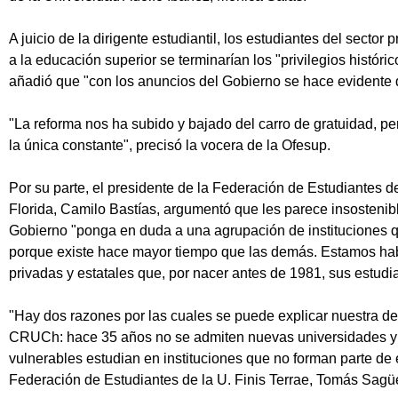
A juicio de la dirigente estudiantil, los estudiantes del sector
a la educación superior se terminarían los "privilegios históri
añadió que "con los anuncios del Gobierno se hace evidente q
"La reforma nos ha subido y bajado del carro de gratuidad, p
la única constante", precisó la vocera de la Ofesup.
Por su parte, el presidente de la Federación de Estudiantes 
Florida, Camilo Bastías, argumentó que les parece insostenib
Gobierno "ponga en duda a una agrupación de instituciones q
porque existe hace mayor tiempo que las demás. Estamos ha
privadas y estatales que, por nacer antes de 1981, sus estud
"Hay dos razones por las cuales se puede explicar nuestra d
CRUCh: hace 35 años no se admiten nuevas universidades y 
vulnerables estudian en instituciones que no forman parte de 
Federación de Estudiantes de la U. Finis Terrae, Tomás Sagü