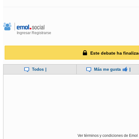
Ingresar
Registrarse
Este debate ha finaliza
Todos
|
Más me gusta
|
Ver términos y condiciones de Emol 