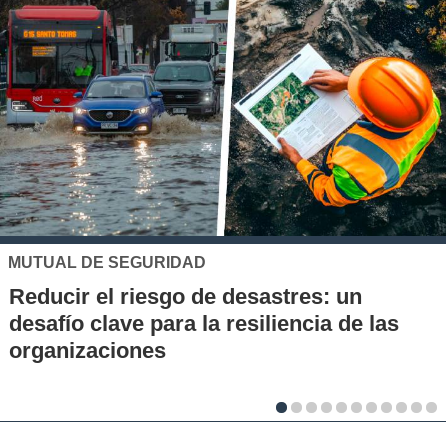
UC
Los 70 años de la Carrera de Química de
la UC: Conoce su historia, hitos y aporte
al desarrollo científico del país