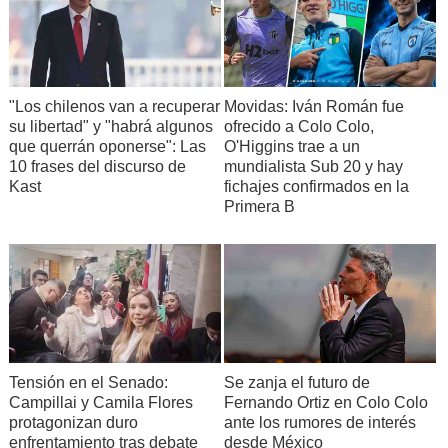
"Los chilenos van a recuperar
Movidas: Iván Román fue
su libertad" y "habrá algunos
ofrecido a Colo Colo,
que querrán oponerse": Las
O'Higgins trae a un
10 frases del discurso de
mundialista Sub 20 y hay
Kast
fichajes confirmados en la
Primera B
Tensión en el Senado:
Se zanja el futuro de
Campillai y Camila Flores
Fernando Ortiz en Colo Colo
protagonizan duro
ante los rumores de interés
enfrentamiento tras debate
desde México