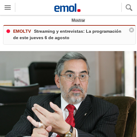
Quieres ver tu clima local?
Mostrar
EMOLTV
Streaming y entrevistas: La programación
de este jueves 6 de agosto