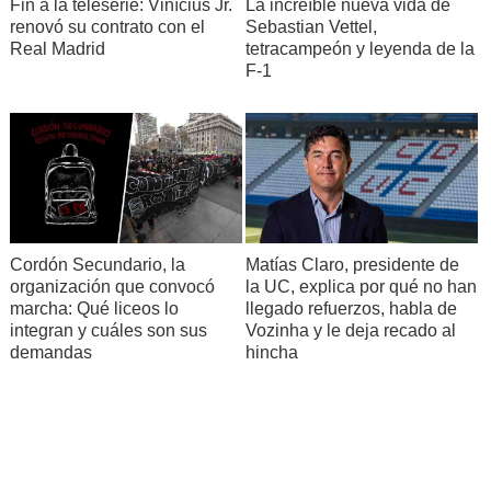
Fin a la teleserie: Vinícius Jr.
La increíble nueva vida de
renovó su contrato con el
Sebastian Vettel,
Real Madrid
tetracampeón y leyenda de la
F-1
Cordón Secundario, la
Matías Claro, presidente de
organización que convocó
la UC, explica por qué no han
marcha: Qué liceos lo
llegado refuerzos, habla de
integran y cuáles son sus
Vozinha y le deja recado al
demandas
hincha