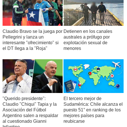
Claudio Bravo se la juega por
Detienen en los canales
Pellegrini y lanza un
australes a prófugo por
interesante "ofrecimiento" si
explotación sexual de
el DT llega a la "Roja"
menores
"Querido presidente":
El tercero mejor de
Claudio "Chiqui" Tapia y la
Sudamérica: Chile alcanza el
Asociación del Fútbol
puesto 51° en ranking de los
Argentino salen a respaldar
mejores países para
al cuestionado Gianni
reubicarse
Infantino