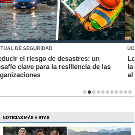
UC
Los 70 años de la Carrera de Química de
la UC: Conoce su historia, hitos y aporte
al desarrollo científico del país
NOTICIAS MÁS VISTAS