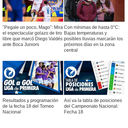
"Pegale un poco, Mago": Mira
Con mínimas de hasta 0°C:
el espectacular golazo de tiro
Bajas temperaturas y
libre que marcó Diego Valdés
posibles lluvias marcarán los
ante Boca Juniors
próximos días en la zona
central
Resultados y programación
Así va la tabla de posiciones
de la fecha 18 del Torneo
del Campeonato Nacional:
Nacional
Fecha 18