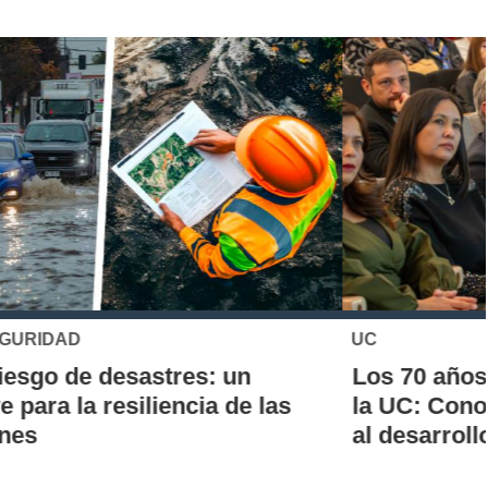
UC
Los 70 años de la Carrera de Química de
la UC: Conoce su historia, hitos y aporte
al desarrollo científico del país