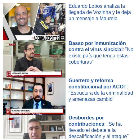
Eduardo Lobos analiza la
llegada de Vozinha y le deja
un mensaje a Maureia
Basso por inmunización
contra el virus sincicial
: "No
existe país que tenga estas
coberturas"
Guerrero y reforma
constitucional por ACOT
:
"Estructura de la criminalidad
y amenazas cambió"
Desbordes por
contribuciones
: "Se ha
llevado el debate a la
descalificación y al ataque"