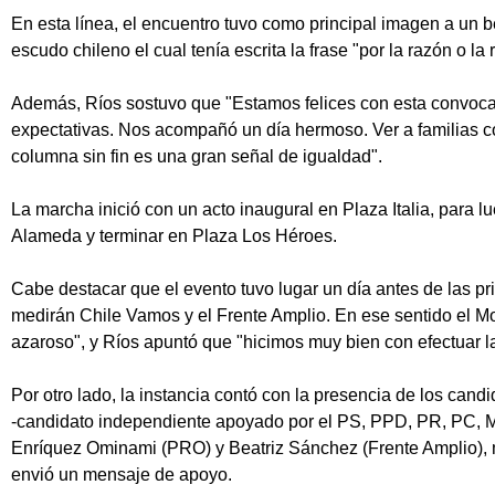
En esta línea, el encuentro tuvo como principal imagen a un 
escudo chileno el cual tenía escrita la frase "por la razón o la 
Además, Ríos sostuvo que "Estamos felices con esta convoca
expectativas. Nos acompañó un día hermoso. Ver a familias c
columna sin fin es una gran señal de igualdad".
La marcha inició con un acto inaugural en Plaza Italia, para lu
Alameda y terminar en Plaza Los Héroes.
Cabe destacar que el evento tuvo lugar un día antes de las p
medirán Chile Vamos y el Frente Amplio. En ese sentido el Mo
azaroso", y Ríos apuntó que "hicimos muy bien con efectuar l
Por otro lado, la instancia contó con la presencia de los candi
-candidato independiente apoyado por el PS, PPD, PR, PC, M
Enríquez Ominami (PRO) y Beatriz Sánchez (Frente Amplio), m
envió un mensaje de apoyo.