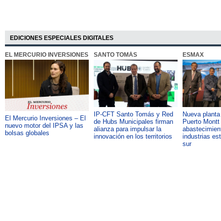
EDICIONES ESPECIALES DIGITALES
EL MERCURIO INVERSIONES
SANTO TOMÁS
ESMAX
IP-CFT Santo Tomás y Red
Nueva plant
El Mercurio Inversiones – El
de Hubs Municipales firman
Puerto Montt 
nuevo motor del IPSA y las
alianza para impulsar la
abastecimient
bolsas globales
innovación en los territorios
industrias es
sur