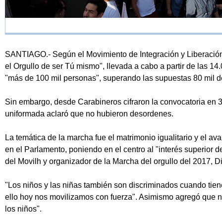
SANTIAGO.- Según el Movimiento de Integración y Liberación
el Orgullo de ser Tú mismo", llevada a cabo a partir de las 1
"más de 100 mil personas", superando las supuestas 80 mil d
Sin embargo, desde Carabineros cifraron la convocatoria en 30
uniformada aclaró que no hubieron desordenes.
La temática de la marcha fue el matrimonio igualitario y el av
en el Parlamento, poniendo en el centro al "interés superior del
del Movilh y organizador de la Marcha del orgullo del 2017, D
"Los niños y las niñas también son discriminados cuando tie
ello hoy nos movilizamos con fuerza". Asimismo agregó que no 
los niños".