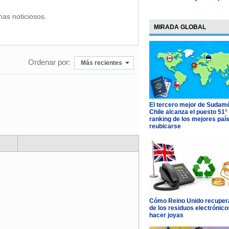
mas noticiosos.
MIRADA GLOBAL
Ordenar por:
Más recientes
El tercero mejor de Sudamé
Chile alcanza el puesto 51°
ranking de los mejores paí
reubicarse
Cómo Reino Unido recupera
de los residuos electrónico
hacer joyas