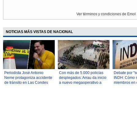
Ver términos y condiciones de Emol 
NOTICIAS MÁS VISTAS DE NACIONAL
Periodista José Antonio
Con más de 5.000 policías
Debate por "s
Neme protagoniza accidente
desplegados: Arrau da inicio
INDH: Cómo s
de tránsito en Las Condes
a nuevo megaoperativo a
miembros en o
nivel nacional
la "particulari
proceso en Ch