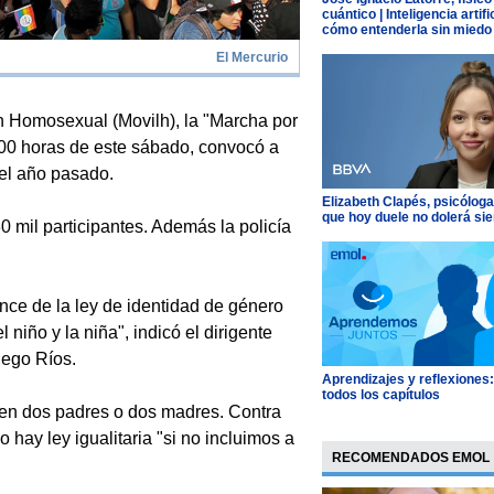
cuántico | Inteligencia artific
cómo entenderla sin miedo
El Mercurio
 Homosexual (Movilh), la "Marcha por
4.00 horas de este sábado, convocó a
el año pasado.
Elizabeth Clapés, psicóloga
que hoy duele no dolerá si
 mil participantes. Además la policía
ance de la ley de identidad de género
 niño y la niña", indicó el dirigente
iego Ríos.
Aprendizajes y reflexiones
todos los capítulos
nen dos padres o dos madres. Contra
hay ley igualitaria "si no incluimos a
RECOMENDADOS EMOL