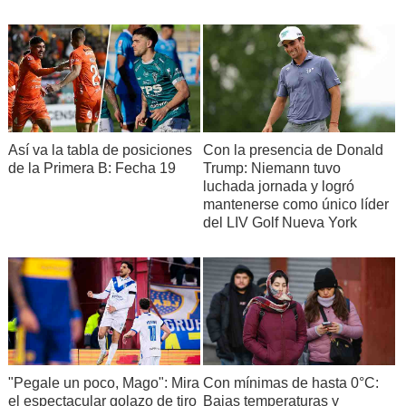
Así va la tabla de posiciones
Con la presencia de Donald
de la Primera B: Fecha 19
Trump: Niemann tuvo
luchada jornada y logró
mantenerse como único líder
del LIV Golf Nueva York
"Pegale un poco, Mago": Mira
Con mínimas de hasta 0°C:
el espectacular golazo de tiro
Bajas temperaturas y