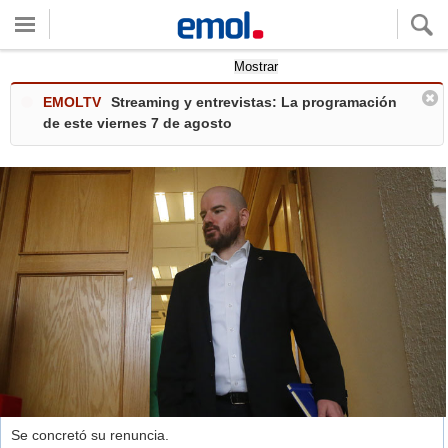
Quieres ver tu clima local?
Mostrar
EMOLTV
Streaming y entrevistas: La programación
de este viernes 7 de agosto
Se concretó su renuncia.