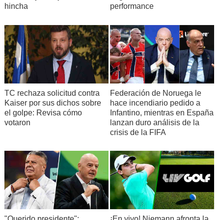
hincha
performance
TC rechaza solicitud contra
Federación de Noruega le
Kaiser por sus dichos sobre
hace incendiario pedido a
el golpe: Revisa cómo
Infantino, mientras en España
votaron
lanzan duro análisis de la
crisis de la FIFA
"Querido presidente":
¡En vivo! Niemann afronta la