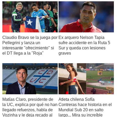
Claudio Bravo se la juega por
Ex arquero Nelson Tapia
Pellegrini y lanza un
sufre accidente en la Ruta 5
interesante "ofrecimiento" si
Sur y queda con lesiones
el DT llega a la "Roja"
graves
Matías Claro, presidente de
Atleta chilena Sofía
la UC, explica por qué no han
Contreras hace historia en el
llegado refuerzos, habla de
Mundial Sub 20 en salto
Vozinha y le deja recado al
largo... Mira su increíble