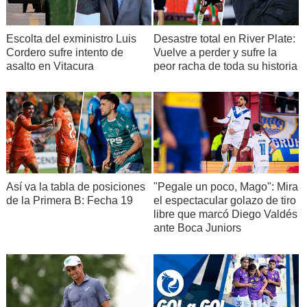
Escolta del exministro Luis
Desastre total en River Plate:
Cordero sufre intento de
Vuelve a perder y sufre la
asalto en Vitacura
peor racha de toda su historia
Así va la tabla de posiciones
"Pegale un poco, Mago": Mira
de la Primera B: Fecha 19
el espectacular golazo de tiro
libre que marcó Diego Valdés
ante Boca Juniors