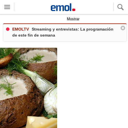
Quieres ver tu clima local?
Mostrar
EMOLTV
Streaming y entrevistas: La programación
de este fin de semana