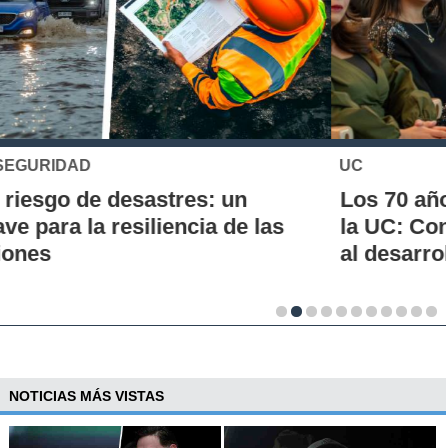
UC
Los 70 años de la Carrera de Química de
la UC: Conoce su historia, hitos y aporte
al desarrollo científico del país
NOTICIAS MÁS VISTAS