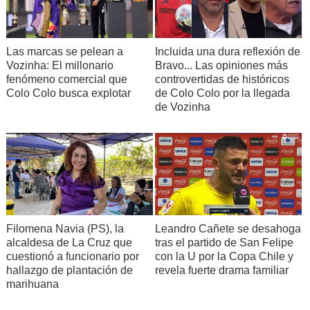
Incluida una dura reflexión de
Las marcas se pelean a
Bravo... Las opiniones más
Vozinha: El millonario
controvertidas de históricos
fenómeno comercial que
de Colo Colo por la llegada
Colo Colo busca explotar
de Vozinha
Filomena Navia (PS), la
Leandro Cañete se desahoga
alcaldesa de La Cruz que
tras el partido de San Felipe
cuestionó a funcionario por
con la U por la Copa Chile y
hallazgo de plantación de
revela fuerte drama familiar
marihuana