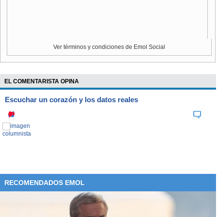
Ver términos y condiciones de Emol Social
EL COMENTARISTA OPINA
Escuchar un corazón y los datos reales
RECOMENDADOS EMOL