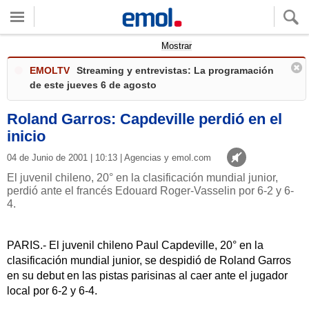
Quieres ver tu clima local?
Mostrar
EMOLTV
Streaming y entrevistas: La programación
de este jueves 6 de agosto
Roland Garros: Capdeville perdió en el
inicio
04 de Junio de 2001 | 10:13 | Agencias y emol.com
El juvenil chileno, 20° en la clasificación mundial junior,
perdió ante el francés Edouard Roger-Vasselin por 6-2 y 6-
4.
PARIS.- El juvenil chileno Paul Capdeville, 20° en la
clasificación mundial junior, se despidió de Roland Garros
en su debut en las pistas parisinas al caer ante el jugador
local por 6-2 y 6-4.