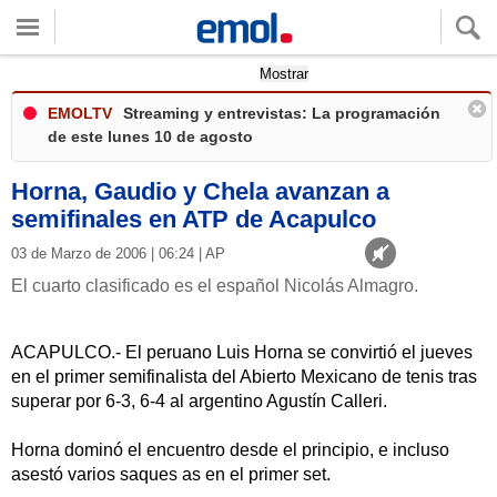
Quieres ver tu clima local?
Mostrar
EMOLTV
Streaming y entrevistas: La programación
de este lunes 10 de agosto
Horna, Gaudio y Chela avanzan a
semifinales en ATP de Acapulco
03 de Marzo de 2006 | 06:24 | AP
El cuarto clasificado es el español Nicolás Almagro.
ACAPULCO.- El peruano Luis Horna se convirtió el jueves
en el primer semifinalista del Abierto Mexicano de tenis tras
superar por 6-3, 6-4 al argentino Agustín Calleri.
Horna dominó el encuentro desde el principio, e incluso
asestó varios saques as en el primer set.