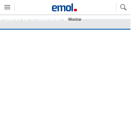
Quieres ver tu clima local?
Mostrar