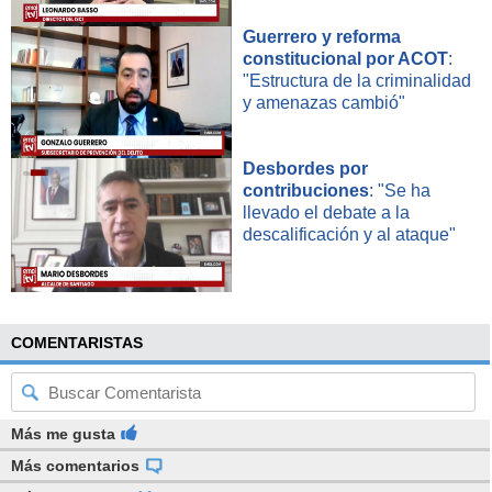
Guerrero y reforma
constitucional por ACOT
:
"Estructura de la criminalidad
y amenazas cambió"
Desbordes por
contribuciones
: "Se ha
llevado el debate a la
descalificación y al ataque"
COMENTARISTAS
Más me gusta
Más comentarios