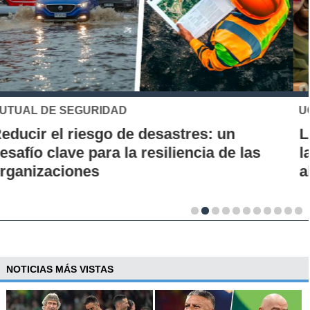
UC
Los 70 años de la Carrera de Química de
la UC: Conoce su historia, hitos y aporte
al desarrollo científico del país
NOTICIAS MÁS VISTAS