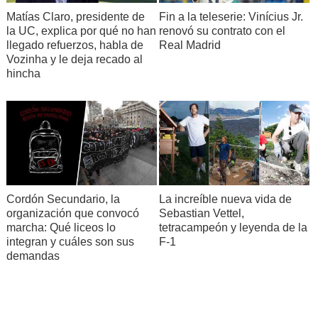
Matías Claro, presidente de
Fin a la teleserie: Vinícius Jr.
la UC, explica por qué no han
renovó su contrato con el
llegado refuerzos, habla de
Real Madrid
Vozinha y le deja recado al
hincha
Cordón Secundario, la
La increíble nueva vida de
organización que convocó
Sebastian Vettel,
marcha: Qué liceos lo
tetracampeón y leyenda de la
integran y cuáles son sus
F-1
demandas