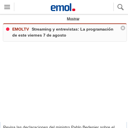
Quieres ver tu clima local?
Mostrar
EMOLTV
Streaming y entrevistas: La programación
de este viernes 7 de agosto
Revisa las declaraciones del ministro Pablo Bedenier sobre el