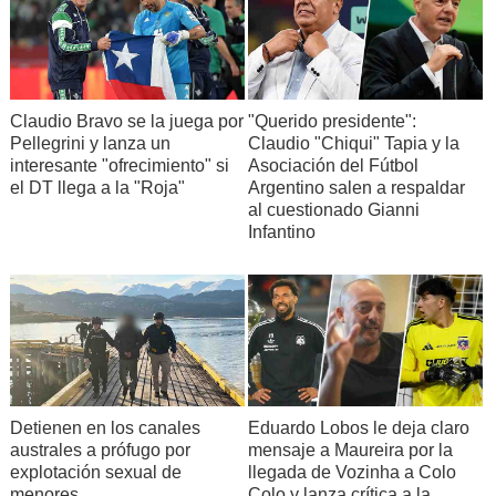
Claudio Bravo se la juega por
"Querido presidente":
Pellegrini y lanza un
Claudio "Chiqui" Tapia y la
interesante "ofrecimiento" si
Asociación del Fútbol
el DT llega a la "Roja"
Argentino salen a respaldar
al cuestionado Gianni
Infantino
Detienen en los canales
Eduardo Lobos le deja claro
australes a prófugo por
mensaje a Maureira por la
explotación sexual de
llegada de Vozinha a Colo
menores
Colo y lanza crítica a la