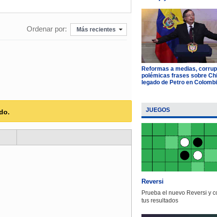
Ordenar por:
Más recientes
Reformas a medias, corrup
polémicas frases sobre Chil
legado de Petro en Colomb
JUEGOS
do.
Reversi
Prueba el nuevo Reversi y 
tus resultados