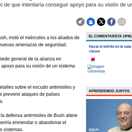
 de que intentaría conseguir apoyo para su visión de u
EL COMENTARISTA OPIN
, instó el miércoles a los aliados de
r nuevas amenazas de seguridad.
Hacia el mérito en la sala
clases
sede general de la alianza en
r apoyo para su visión de un sistema
talles sobre el escudo antimisiles y
APRENDEMOS JUNTOS
de prevenir ataques de países
a.
la defensa antimisiles de Bush altere
queriría enmendar o abandonar el
os sistemas.