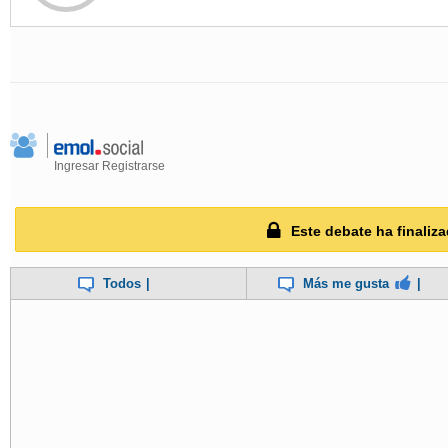
Ingresar
Registrarse
Este debate ha finaliza
Todos
|
Más me gusta
|