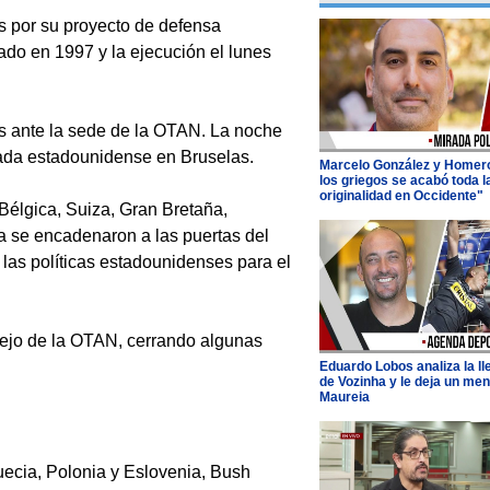
as por su proyecto de defensa
mado en 1997 y la ejecución el lunes
s ante la sede de la OTAN. La noche
jada estadounidense en Bruselas.
Marcelo González y Homer
los griegos se acabó toda l
originalidad en Occidente"
Bélgica, Suiza, Gran Bretaña,
lia se encadenaron a las puertas del
las políticas estadounidenses para el
lejo de la OTAN, cerrando algunas
Eduardo Lobos analiza la l
de Vozinha y le deja un men
Maureia
uecia, Polonia y Eslovenia, Bush