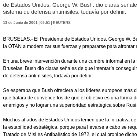
de Estados Unidos, George W. Bush, dio claras señales
sistema de defensa antimisiles, todavía por definir.
13 de Junio de 2001 | 09:51 | REUTERS
BRUSELAS.- El Presidente de Estados Unidos, George W. Bush
la OTAN a modernizar sus fuerzas y prepararse para afronta
En una breve intervención durante una cumbre informal en la 
Bruselas, Bush dio claras señales de que intentaría consegui
de defensa antimisiles, todavía por definir.
Se esperaba que Bush ofreciera a los líderes europeos más de
que tratara de convencerlos de que el objetivo es una forma 
enemigos y no lograr una superioridad estratégica sobre Rusi
Muchos aliados de Estados Unidos temen que la iniciativa de 
la estabilidad estratégica, porque para llevarse a cabo se re
Tratado de Misiles Antibalístico de 1972, el cual prohibe dich