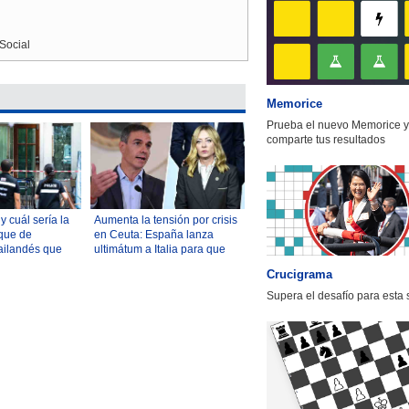
Social
Memorice
Prueba el nuevo Memorice y
comparte tus resultados
 cuál sería la
Aumenta la tensión por crisis
que de
en Ceuta: España lanza
ailandés que
ultimátum a Italia para que
uelos y
levante controles fronterizos
Crucigrama
Supera el desafío para esta