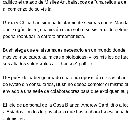
calificó el tratado de Misiles Antibalísticos de "una reliquia d
al comienzo de su visita.
Rusia y China han sido particularmente severas con el Manda
aún, según dicen, una visión clara sobre su sistema de defens
podría reanudar la carrera armamentista.
Bush alega que el sistema es necesario en un mundo donde la
masivo -nucleares, químicas o biológicas- y los misiles de la
sus aliados vulnerables al "chantaje" político.
Después de haber generado una dura oposición de sus aliado
de Kyoto sin consultarles, Bush no desea cometer el mismo er
enviado a una serie de colaboradores para que expliquen su 
El jefe de personal de la Casa Blanca, Andrew Card, dijo a lo
a Estados Unidos le gustaba lo que hasta ahora ha escuchad
antimisiles.