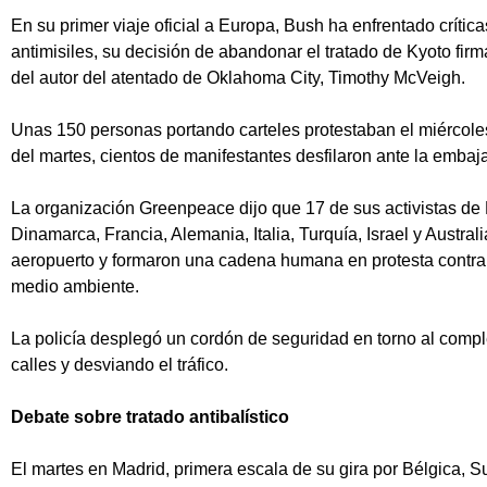
En su primer viaje oficial a Europa, Bush ha enfrentado crític
antimisiles, su decisión de abandonar el tratado de Kyoto fir
del autor del atentado de Oklahoma City, Timothy McVeigh.
Unas 150 personas portando carteles protestaban el miércole
del martes, cientos de manifestantes desfilaron ante la emba
La organización Greenpeace dijo que 17 de sus activistas de 
Dinamarca, Francia, Alemania, Italia, Turquía, Israel y Austra
aeropuerto y formaron una cadena humana en protesta contra 
medio ambiente.
La policía desplegó un cordón de seguridad en torno al comp
calles y desviando el tráfico.
Debate sobre tratado antibalístico
El martes en Madrid, primera escala de su gira por Bélgica, S