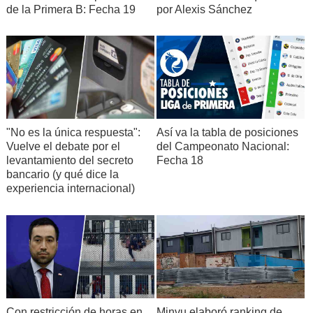
de la Primera B: Fecha 19
por Alexis Sánchez
"No es la única respuesta":
Así va la tabla de posiciones
Vuelve el debate por el
del Campeonato Nacional:
levantamiento del secreto
Fecha 18
bancario (y qué dice la
experiencia internacional)
Con restricción de horas en
Minvu elaboró ranking de