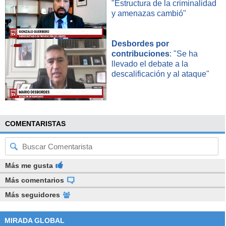
"Estructura de la criminalidad
y amenazas cambió"
Desbordes por
contribuciones
: "Se ha
llevado el debate a la
descalificación y al ataque"
COMENTARISTAS
Más me gusta
Más comentarios
Más seguidores
MIRADA GLOBAL