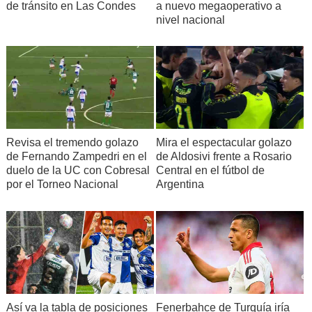
de tránsito en Las Condes
a nuevo megaoperativo a
nivel nacional
Revisa el tremendo golazo
Mira el espectacular golazo
de Fernando Zampedri en el
de Aldosivi frente a Rosario
duelo de la UC con Cobresal
Central en el fútbol de
por el Torneo Nacional
Argentina
Así va la tabla de posiciones
Fenerbahce de Turquía iría