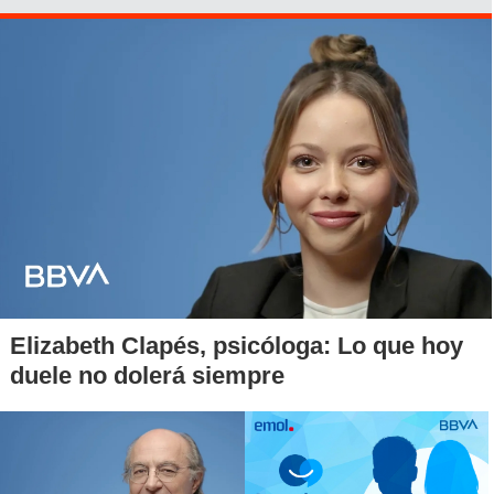
Perú y Chile.
Asimismo, se ordenó la vacunación de todo el personal de
la sanidad pública y se exhortó a que también lo haga la
población en riesgo, niños menores de dos años y adultos
mayores de 60, para reducir los niveles de riesgo.
Elizabeth Clapés, psicóloga: Lo que hoy
duele no dolerá siempre