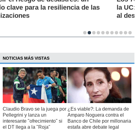
la UC: Conoce su historia, hitos y aporte
al desarrollo científico del país
NOTICIAS MÁS VISTAS
Claudio Bravo se la juega por
¿Es viable?: La demanda de
Pellegrini y lanza un
Amparo Noguera contra el
interesante "ofrecimiento" si
Banco de Chile por millonaria
el DT llega a la "Roja"
estafa abre debate legal