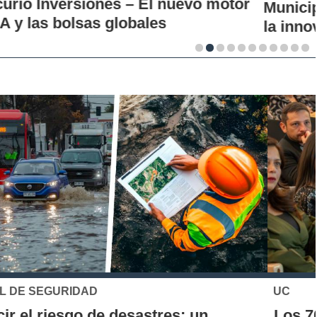
Municipales firman alianza para impulsar
la innovación en los territorios
UC
Los 70 años de la Carrera de Química de