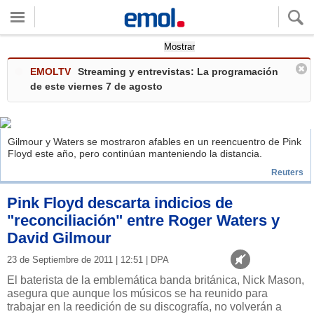
Quieres ver tu clima local?
Mostrar
EMOLTV
Streaming y entrevistas: La programación
de este viernes 7 de agosto
Gilmour y Waters se mostraron afables en un reencuentro de Pink
Floyd este año, pero continúan manteniendo la distancia.
Reuters
Pink Floyd descarta indicios de
"reconciliación" entre Roger Waters y
David Gilmour
23 de Septiembre de 2011 | 12:51 | DPA
El baterista de la emblemática banda británica, Nick Mason,
asegura que aunque los músicos se ha reunido para
trabajar en la reedición de su discografía, no volverán a