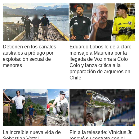
Detienen en los canales
Eduardo Lobos le deja claro
australes a prófugo por
mensaje a Maureira por la
explotación sexual de
llegada de Vozinha a Colo
menores
Colo y lanza crítica a la
preparación de arqueros en
Chile
La increíble nueva vida de
Fin a la teleserie: Vinícius Jr.
Sebastian Vettel,
renovó su contrato con el