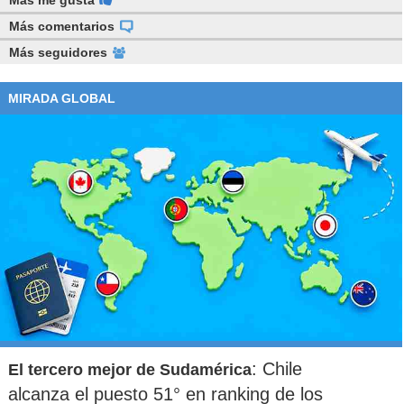
Más me gusta
Más comentarios
Más seguidores
MIRADA GLOBAL
: Chile
El tercero mejor de Sudamérica
alcanza el puesto 51° en ranking de los