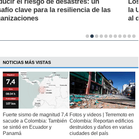
Los 70 años de la Carrera de Química de
la UC: Conoce su historia, hitos y aporte
al desarrollo científico del país
NOTICIAS MÁS VISTAS
Fuerte sismo de magnitud 7,4
Fotos y videos | Terremoto en
sacude a Colombia: También
Colombia: Reportan edificios
se sintió en Ecuador y
destruidos y daños en varias
Panamá
ciudades del país