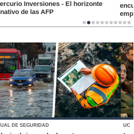
encuentro que busca analizar la crisis del
empleo en Chile
UC