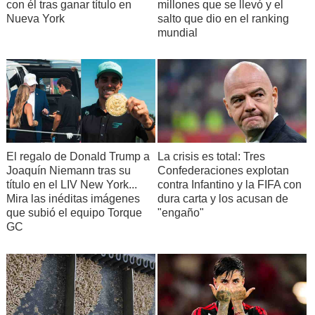
con él tras ganar título en
millones que se llevó y el
Nueva York
salto que dio en el ranking
mundial
El regalo de Donald Trump a
La crisis es total: Tres
Joaquín Niemann tras su
Confederaciones explotan
título en el LIV New York...
contra Infantino y la FIFA con
Mira las inéditas imágenes
dura carta y los acusan de
que subió el equipo Torque
"engaño"
GC