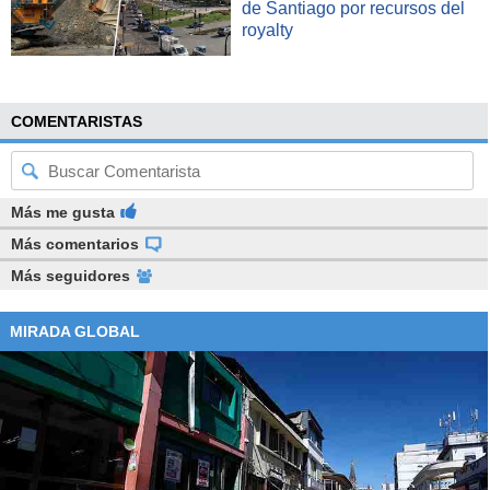
de Santiago por recursos del
royalty
COMENTARISTAS
Más me gusta
Más comentarios
Más seguidores
MIRADA GLOBAL