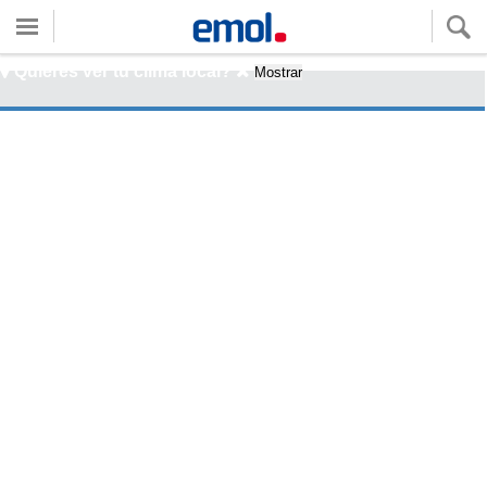
Quieres ver tu clima local?
Mostrar