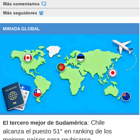
Más comentarios
Más seguidores
MIRADA GLOBAL
: Chile
El tercero mejor de Sudamérica
alcanza el puesto 51° en ranking de los
mejores países para reubicarse