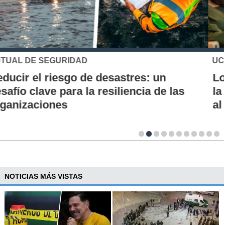
UC
Los 70 años de la Carrera de Química de
la UC: Conoce su historia, hitos y aporte
al desarrollo científico del país
NOTICIAS MÁS VISTAS