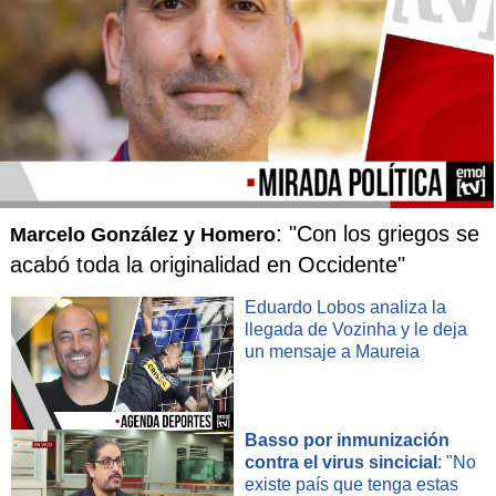
: "Con los griegos se
Marcelo González y Homero
acabó toda la originalidad en Occidente"
Eduardo Lobos analiza la
llegada de Vozinha y le deja
un mensaje a Maureia
Basso por inmunización
contra el virus sincicial
: "No
existe país que tenga estas