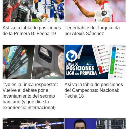
Así va la tabla de posiciones
Fenerbahce de Turquía iría
de la Primera B: Fecha 19
por Alexis Sánchez
"No es la única respuesta":
Así va la tabla de posiciones
Vuelve el debate por el
del Campeonato Nacional:
levantamiento del secreto
Fecha 18
bancario (y qué dice la
experiencia internacional)