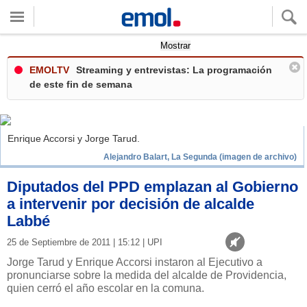
Quieres ver tu clima local?
Mostrar
EMOLTV
Streaming y entrevistas: La programación
de este fin de semana
Enrique Accorsi y Jorge Tarud.
Alejandro Balart, La Segunda (imagen de archivo)
Diputados del PPD emplazan al Gobierno
a intervenir por decisión de alcalde
Labbé
25 de Septiembre de 2011 | 15:12 | UPI
Jorge Tarud y Enrique Accorsi instaron al Ejecutivo a
pronunciarse sobre la medida del alcalde de Providencia,
quien cerró el año escolar en la comuna.