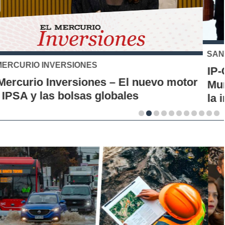
SANTO TOMÁS
IP-CFT Santo Tomás y Red de Hubs
Municipales firman alianza para impulsar
la innovación en los territorios