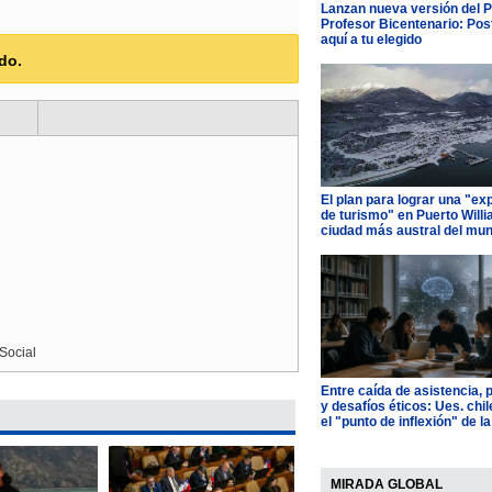
Lanzan nueva versión del 
Profesor Bicentenario: Pos
aquí a tu elegido
do.
El plan para lograr una "ex
de turismo" en Puerto Willi
ciudad más austral del mu
Social
Entre caída de asistencia, 
y desafíos éticos: Ues. chi
el "punto de inflexión" de la
MIRADA GLOBAL