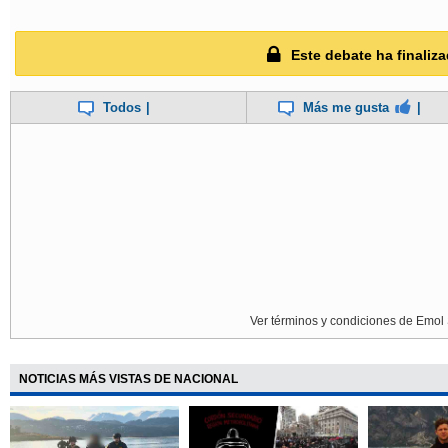
Este debate ha finaliza
Todos
|
Más me gusta
|
Ver términos y condiciones de Emol 
NOTICIAS MÁS VISTAS DE NACIONAL