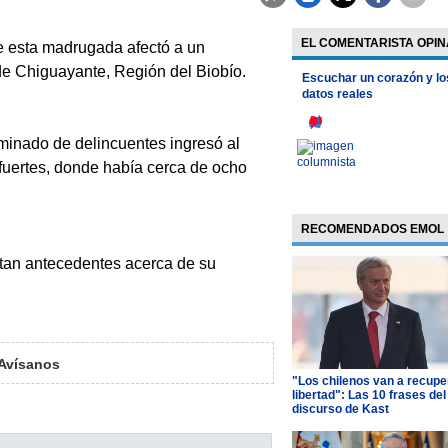
EL COMENTARISTA OPIN
 esta madrugada afectó a un
e Chiguayante, Región del Biobío.
Escuchar un corazón y lo
datos reales
minado de delincuentes ingresó al
 fuertes, donde había cerca de ocho
RECOMENDADOS EMOL
stan antecedentes acerca de su
Avísanos
"Los chilenos van a recupe
libertad": Las 10 frases del
discurso de Kast