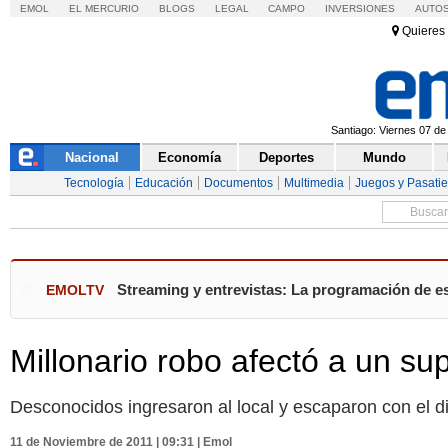
EMOL
EL MERCURIO
BLOGS
LEGAL
CAMPO
INVERSIONES
AUTO
Quieres 
Santiago: Viernes 07 de
Nacional
Economía
Deportes
Mundo
Tecnología
Educación
Documentos
Multimedia
Juegos y Pasati
Streaming y entrevistas: La programación de es
EMOLTV
Millonario robo afectó a un 
Desconocidos ingresaron al local y escaparon con el d
11 de Noviembre de 2011 | 09:31 | Emol