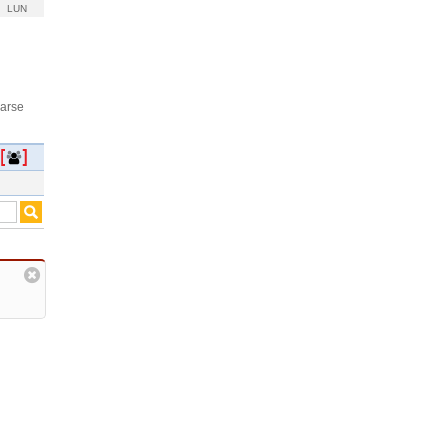
LUN
rarse