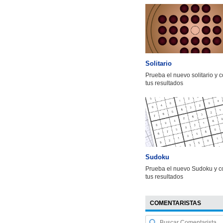
Solitario
Prueba el nuevo solitario y 
tus resultados
Sudoku
Prueba el nuevo Sudoku y c
tus resultados
COMENTARISTAS