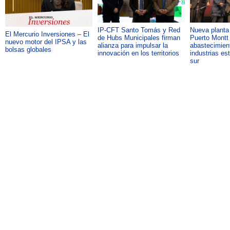
IP-CFT Santo Tomás y Red
Nueva plant
El Mercurio Inversiones – El
de Hubs Municipales firman
Puerto Montt 
nuevo motor del IPSA y las
alianza para impulsar la
abastecimient
bolsas globales
innovación en los territorios
industrias es
sur