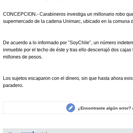
CONCEPCION.- Carabineros investiga un millonario robo que
supermercado de la cadena Unimarc, ubicado en la comuna d
De acuerdo a lo informado por "SoyChile", un número indeter
inmueble por el techo de éste y tras ello descerrajó dos cajas
millones de pesos.
Los sujetos escaparon con el dinero, sin que hasta ahora exi
paradero.
¿Encontraste algún error?