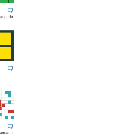
comparte
 semana.