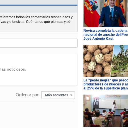
l valoramos todos los comentarios respetuosos y
ivas y ofensivas. Cuéntanos qué piensas y sé
Revisa completa la cadena
nacional de anoche del Pre
José Antonio Kast
mas noticiosos.
La "peste negra" que preo
productores de nueces y 
al 25% de la superficie pla
Ordenar por:
Más recientes