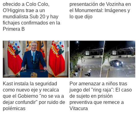
ofrecido a Colo Colo,
presentación de Vozinha en
O'Higgins trae a un
el Monumental: Imágenes y
mundialista Sub 20 y hay
lo que dijo
fichajes confirmados en la
Primera B
Kast instala la seguridad
Por amenazar a niños tras
como nuevo eje y recalca
juego del "ring raja": El caso
que el Gobierno "no se va a
de sujeto en prisión
dejar confundir" por ruido de
preventiva que remece a
polémicas
Vitacura