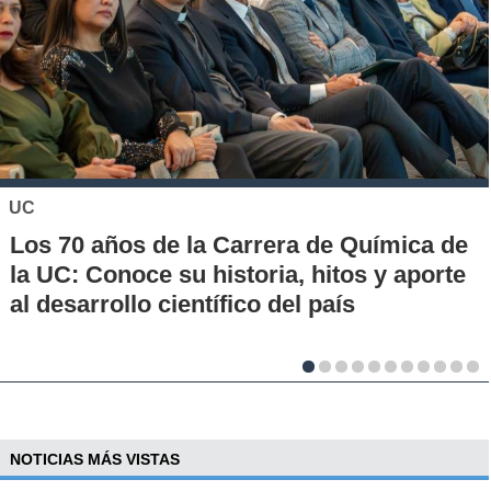
KHIPU
de
Conoce la historia de la nueva era para
te
los pagos en Chile
NOTICIAS MÁS VISTAS