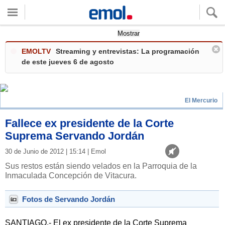
Quieres ver tu clima local?
Mostrar
EMOLTV
Streaming y entrevistas: La programación
de este jueves 6 de agosto
El Mercurio
Fallece ex presidente de la Corte
Suprema Servando Jordán
30 de Junio de 2012 | 15:14 | Emol
Sus restos están siendo velados en la Parroquia de la
Inmaculada Concepción de Vitacura.
Fotos de Servando Jordán
SANTIAGO.- El ex presidente de la Corte Suprema