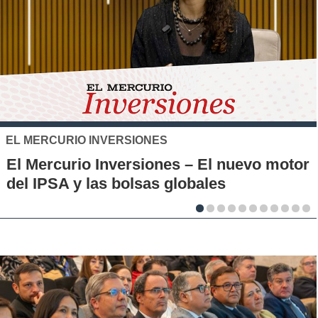
SANTO TOMÁS
IP-CFT Santo Tomás y Red de Hubs
tor
Municipales firman alianza para impuls
la innovación en los territorios