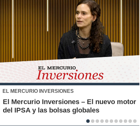
SANTO TOMÁS
IP-CFT Santo Tomás y Red de Hubs
r
Municipales firman alianza para impulsar
la innovación en los territorios