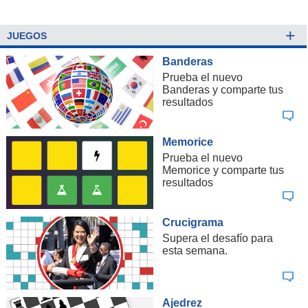
+
JUEGOS
Banderas
Prueba el nuevo
Banderas y comparte tus
resultados
Memorice
Prueba el nuevo
Memorice y comparte tus
resultados
Crucigrama
Supera el desafío para
esta semana.
Ajedrez