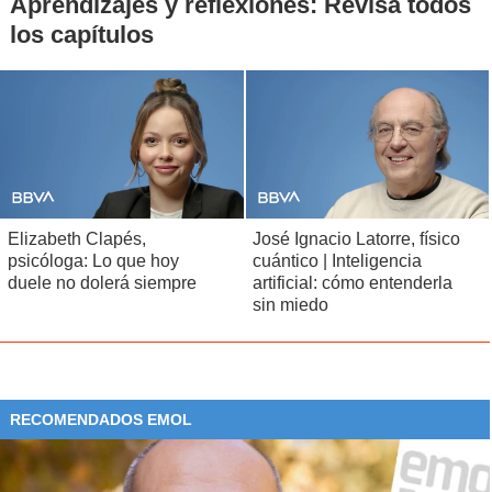
Aprendizajes y reflexiones: Revisa todos
los capítulos
Elizabeth Clapés,
José Ignacio Latorre, físico
psicóloga: Lo que hoy
cuántico | Inteligencia
duele no dolerá siempre
artificial: cómo entenderla
sin miedo
RECOMENDADOS EMOL