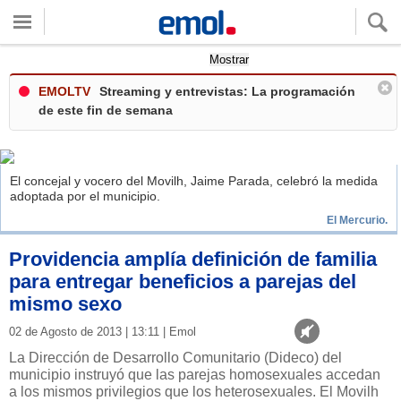
Quieres ver tu clima local?
Mostrar
EMOLTV
Streaming y entrevistas: La programación
de este fin de semana
El concejal y vocero del Movilh, Jaime Parada, celebró la medida
adoptada por el municipio.
El Mercurio.
Providencia amplía definición de familia
para entregar beneficios a parejas del
mismo sexo
02 de Agosto de 2013 | 13:11 | Emol
La Dirección de Desarrollo Comunitario (Dideco) del
municipio instruyó que las parejas homosexuales accedan
a los mismos privilegios que los heterosexuales. El Movilh