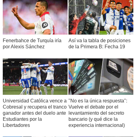
Fenerbahce de Turquía iría
Así va la tabla de posiciones
por Alexis Sánchez
de la Primera B: Fecha 19
Universidad Católica vence a
"No es la única respuesta":
Cobresal y recupera el tranco
Vuelve el debate por el
ganador antes del duelo ante
levantamiento del secreto
Estudiantes por la
bancario (y qué dice la
Libertadores
experiencia internacional)