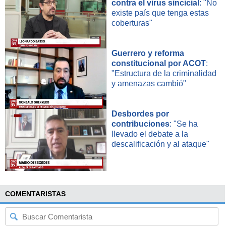
contra el virus sincicial
: "No
existe país que tenga estas
coberturas"
Guerrero y reforma
constitucional por ACOT
:
"Estructura de la criminalidad
y amenazas cambió"
Desbordes por
contribuciones
: "Se ha
llevado el debate a la
descalificación y al ataque"
COMENTARISTAS