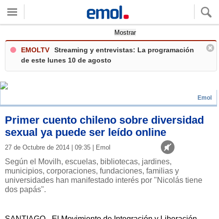
Quieres ver tu clima local?
Mostrar
EMOLTV
Streaming y entrevistas: La programación
de este lunes 10 de agosto
Emol
Primer cuento chileno sobre diversidad
sexual ya puede ser leído online
27 de Octubre de 2014 | 09:35 | Emol
Según el Movilh, escuelas, bibliotecas, jardines,
municipios, corporaciones, fundaciones, familias y
universidades han manifestado interés por "Nicolás tiene
dos papás".
SANTIAGO.- El Movimiento de Integración y Liberación