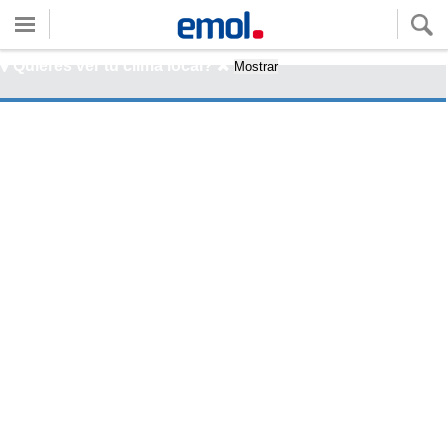
Quieres ver tu clima local?
Mostrar