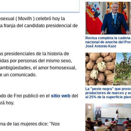
xual ( Movilh ) celebró hoy la
a franja del candidato presidencial de
Revisa completa la cadena
nacional de anoche del Pre
José Antonio Kast
s presidenciales de la historia de
tuidas por personas del mismo sexo,
sin ambigüedades, el amor homosexual,
 de un comunicado.
La "peste negra" que preo
productores de nueces y 
do de Frei publicó en el
sitio web
del
al 25% de la superficie pla
rá hoy.
na de las mujeres dice: "Nos