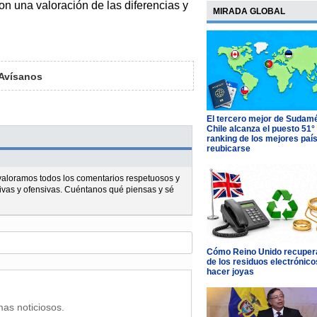
on una valoración de las diferencias y
MIRADA GLOBAL
Avísanos
El tercero mejor de Sudamé
Chile alcanza el puesto 51°
ranking de los mejores paí
reubicarse
l valoramos todos los comentarios respetuosos y
ivas y ofensivas. Cuéntanos qué piensas y sé
Cómo Reino Unido recupera
de los residuos electrónico
hacer joyas
mas noticiosos.