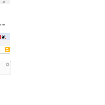
LUN
rarse