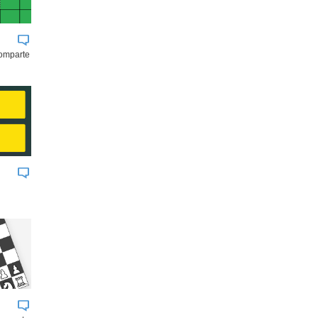
comparte