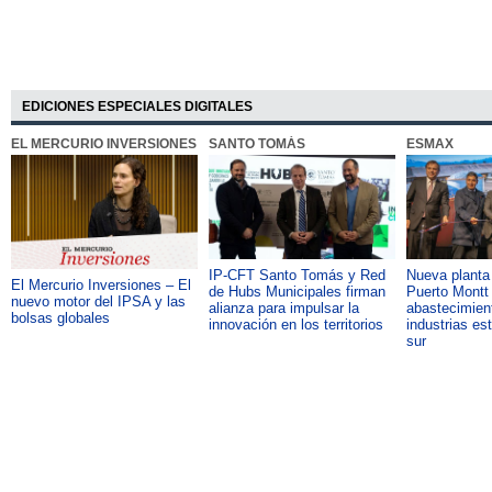
EDICIONES ESPECIALES DIGITALES
EL MERCURIO INVERSIONES
SANTO TOMÁS
ESMAX
IP-CFT Santo Tomás y Red
Nueva plant
El Mercurio Inversiones – El
de Hubs Municipales firman
Puerto Montt 
nuevo motor del IPSA y las
alianza para impulsar la
abastecimient
bolsas globales
innovación en los territorios
industrias es
sur