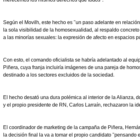
Según el Movilh, este hecho es "un paso adelante en relació
la sola visibilidad de la homosexualidad, al respaldo concre
a las minorías sexuales: la expresión de afecto en espacios p
Con esto, el comando oficialista se habría adelantado al equ
Piñera, cuya franja incluiría imágenes de una pareja de ho
destinado a los sectores excluidos de la sociedad.
El hecho desató una dura polémica al interior de la Alianza,
y el propio presidente de RN, Carlos Larraín, rechazaron la id
El coordinador de marketing de la campaña de Piñera, Hernán
la decisión final la va a tomar el propio candidato "pensando e