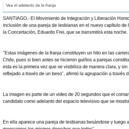
Vea el adelanto de la franja
SANTIAGO.- El Movimiento de Integración y Liberación Homose
inclusión de una pareja de lesbianas en el nuevo capítulo de l
la Concertación, Eduardo Frei, que se transmitirá esta noche.
"Estas imágenes de la franja constituyen un hito en las carrera
Chile, pues si bien antes se hicieron guiños a parejas consti
esta es la primera vez que se visibiliza de manera clara, y 
reflejado a través de un beso", afirmó la agrupación a través
La imagen es parte de un video de 20 segundos que el coman
candidato como adelanto del espacio televisivo que se mostra
En ella aparece una pareja de lesbianas besándose y luego u
merecemos los mismos derechos que todos".