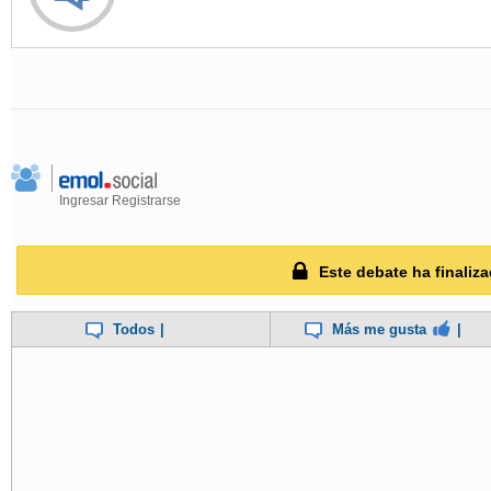
Ingresar
Registrarse
Este debate ha finaliza
Todos
|
Más me gusta
|