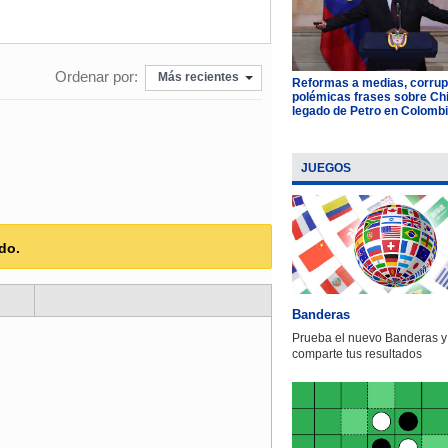
Ordenar por:
Más recientes
Reformas a medias, corrup
polémicas frases sobre Chil
legado de Petro en Colomb
JUEGOS
do.
Banderas
Prueba el nuevo Banderas y
comparte tus resultados