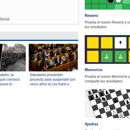
Reversi
Social
Prueba el nuevo Reversi y 
tus resultados
Memorice
dario, la
Diputados presentan
Prueba el nuevo Memorice y
 que convocó
proyecto para suspender por
comparte tus resultados
iceos lo
cinco años la Ley Karin y
áles son sus
reabrir debate sobre normas
Ajedrez