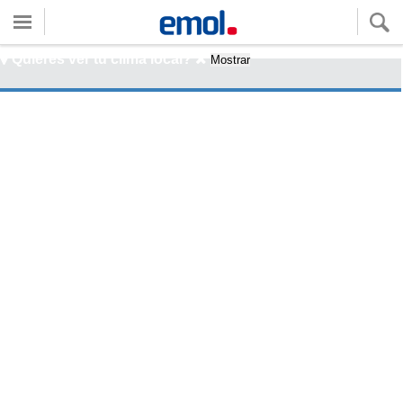
Quieres ver tu clima local?
Mostrar