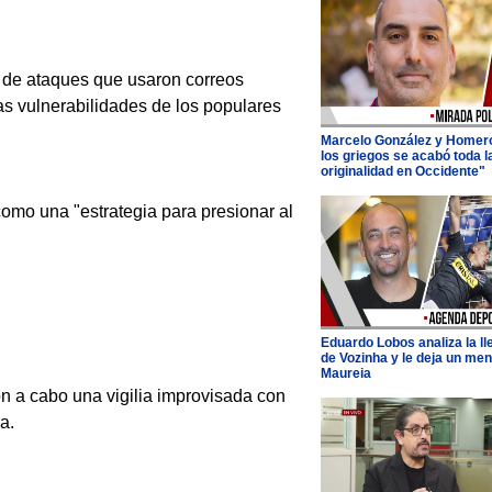
s de ataques que usaron correos
las vulnerabilidades de los populares
Marcelo González y Homer
los griegos se acabó toda l
originalidad en Occidente"
como una "estrategia para presionar al
Eduardo Lobos analiza la l
de Vozinha y le deja un men
Maureia
n a cabo una vigilia improvisada con
a.