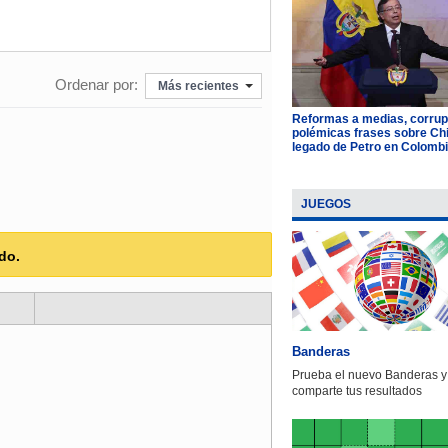
Ordenar por:
Más recientes
Reformas a medias, corrup
polémicas frases sobre Chil
legado de Petro en Colomb
JUEGOS
do.
Banderas
Prueba el nuevo Banderas y
comparte tus resultados