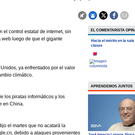
EL COMENTARISTA OPIN
l control estatal de internet, sin
a web luego de que el gigante
Hacia el mérito en la sala
clases
Unidos, ya enfrentados por el valor
ambio climático.
APRENDEMOS JUNTOS
e los piratas informáticos y los
le en China.
ijo el martes que no acatará la
ogle.cn, debido a ataques provenientes
José Ignacio Latorre, físico