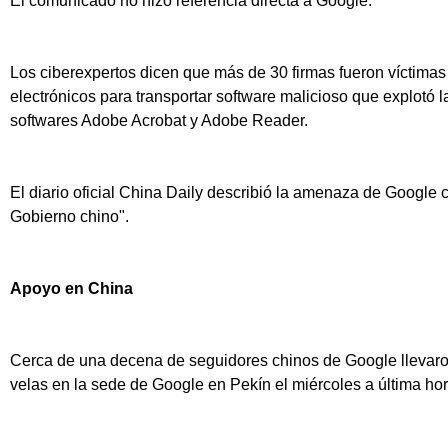
El comunicado no hizo referencia directa a Google.
Los ciberexpertos dicen que más de 30 firmas fueron víctima
electrónicos para transportar software malicioso que explotó 
softwares Adobe Acrobat y Adobe Reader.
El diario oficial China Daily describió la amenaza de Google 
Gobierno chino".
Apoyo en China
Cerca de una decena de seguidores chinos de Google llevaro
velas en la sede de Google en Pekín el miércoles a última hor