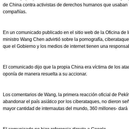
de China contra activistas de derechos humanos que usaban 
compañías.
En un comunicado publicado en el sitio web de la Oficina de I
ministro Wang Chen advirtió sobre la pornografía, ciberataque
que el Gobierno y los medios de internet tienen una responsab
El comunicado dijo que la propia China era víctima de los ata
oponía de manera resuelta a su accionar.
Los comentarios de Wang, la primera reacción oficial de Pe
abandonar el país asiático por los ciberataques, no dieron se
mayor cantidad de internautas del mundo, 360 millones- dará