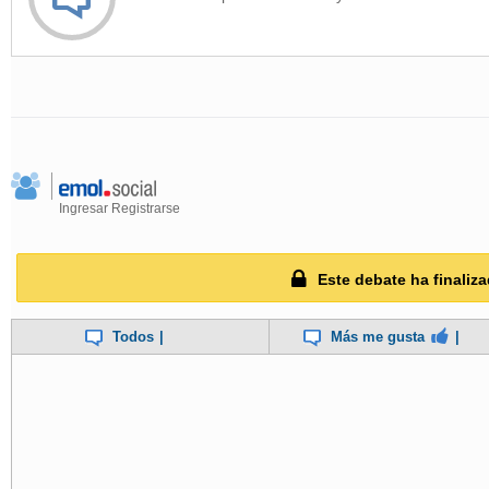
Ingresar
Registrarse
Este debate ha finaliza
Todos
|
Más me gusta
|