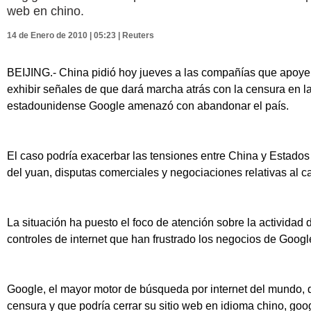
web en chino.
14 de Enero de 2010 | 05:23 | Reuters
BEIJING.- China pidió hoy jueves a las compañías que apoyen e
exhibir señales de que dará marcha atrás con la censura en l
estadounidense Google amenazó con abandonar el país.
El caso podría exacerbar las tensiones entre China y Estados 
del yuan, disputas comerciales y negociaciones relativas al c
La situación ha puesto el foco de atención sobre la actividad d
controles de internet que han frustrado los negocios de Goog
Google, el mayor motor de búsqueda por internet del mundo, d
censura y que podría cerrar su sitio web en idioma chino, go