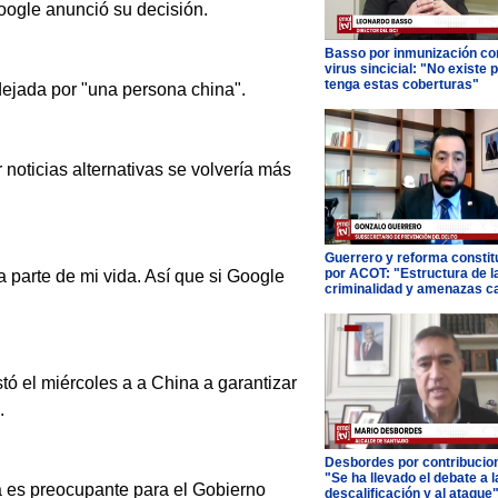
oogle anunció su decisión.
Basso por inmunización con
virus sincicial: "No existe 
tenga estas coberturas"
dejada por "una persona china".
r noticias alternativas se volvería más
Guerrero y reforma constit
por ACOT: "Estructura de l
 parte de mi vida. Así que si Google
criminalidad y amenazas c
tó el miércoles a a China a garantizar
.
Desbordes por contribucio
"Se ha llevado el debate a l
na es preocupante para el Gobierno
descalificación y al ataque