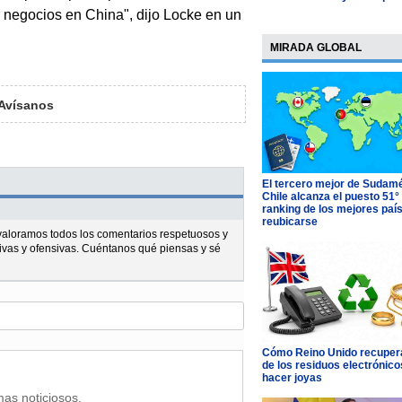
negocios en China", dijo Locke en un
MIRADA GLOBAL
Avísanos
El tercero mejor de Sudamé
Chile alcanza el puesto 51°
ranking de los mejores paí
reubicarse
l valoramos todos los comentarios respetuosos y
ivas y ofensivas. Cuéntanos qué piensas y sé
Cómo Reino Unido recupera
de los residuos electrónico
hacer joyas
mas noticiosos.