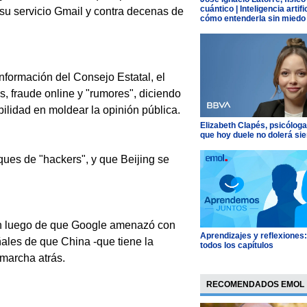
cuántico | Inteligencia artific
su servicio Gmail y contra decenas de
cómo entenderla sin miedo
nformación del Consejo Estatal, el
s, fraude online y "rumores", diciendo
ilidad en moldear la opinión pública.
Elizabeth Clapés, psicóloga
que hoy duele no dolerá si
ques de "hackers", y que Beijing se
kín luego de que Google amenazó con
Aprendizajes y reflexiones
ñales de que China -que tiene la
todos los capítulos
 marcha atrás.
RECOMENDADOS EMOL