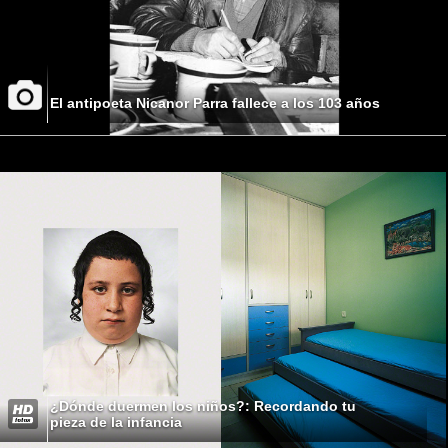
El antipoeta Nicanor Parra fallece a los 103 años
¿Dónde duermen los niños?: Recordando tu
pieza de la infancia