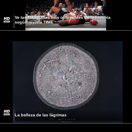
Ve las fotografías más influyentes de la historia
según revista TIME
La belleza de las lágrimas