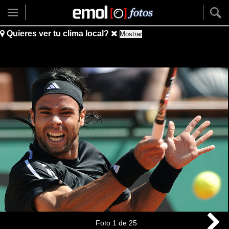
Quieres ver tu clima local?
Mostrar
Foto
1
de
25