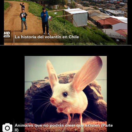
La historia del volantín en Chile
Animales que no podrás creer que existen (Parte
II)