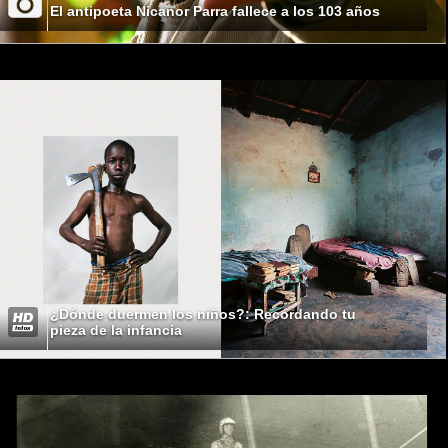
El antipoeta Nicanor Parra fallece a los 103 años
¿Dónde duermen los niños?: Recordando tu
pieza de la infancia