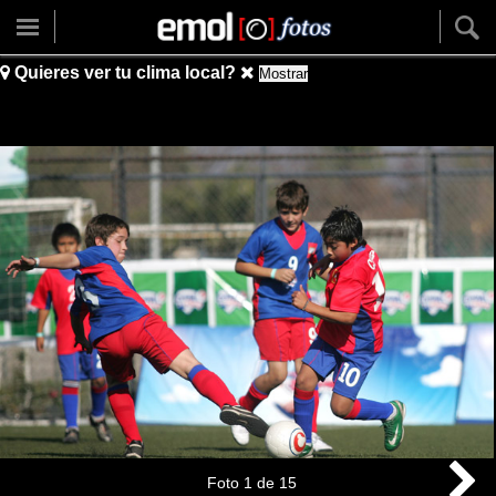
Quieres ver tu clima local?
Mostrar
Foto
1
de
15