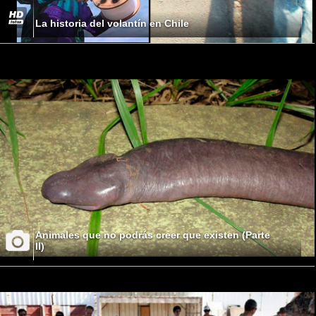
La historia del volantín en Chile
Animales que no podrás creer que existen (Parte
II)