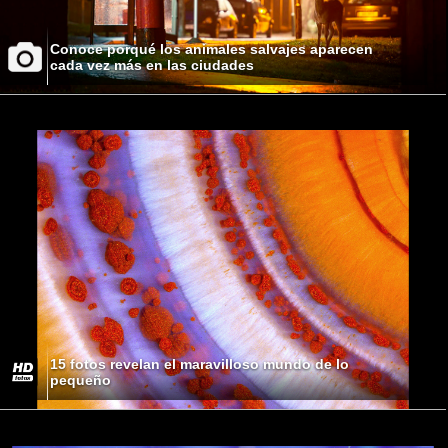
Conoce porqué los animales salvajes aparecen
cada vez más en las ciudades
15 fotos revelan el maravilloso mundo de lo
pequeño