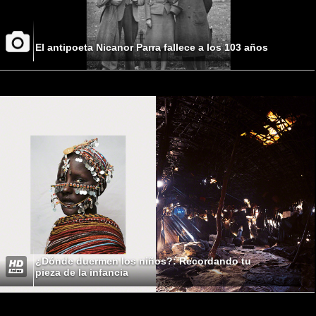
El antipoeta Nicanor Parra fallece a los 103 años
¿Dónde duermen los niños?: Recordando tu
pieza de la infancia