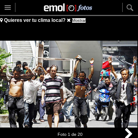
Quieres ver tu clima local?
Mostrar
Foto
1
de
20