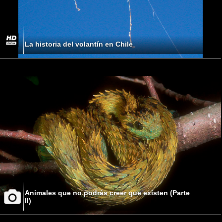
La historia del volantín en Chile
Animales que no podrás creer que existen (Parte
II)