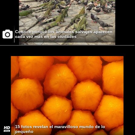
Conoce porqué los animales salvajes aparecen
cada vez más en las ciudades
15 fotos revelan el maravilloso mundo de lo
pequeño