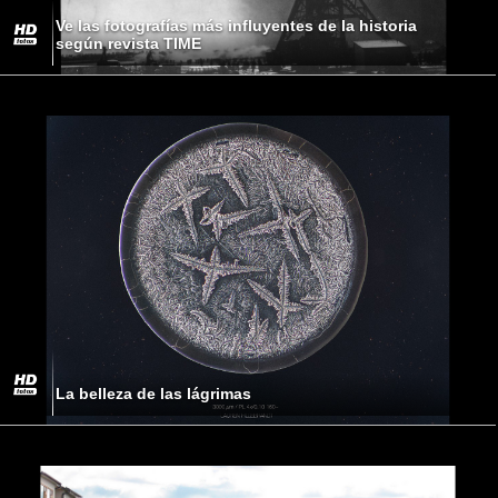
Ve las fotografías más influyentes de la historia
según revista TIME
La belleza de las lágrimas