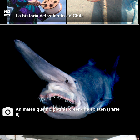
La historia del volantín en Chile
Animales que no podrás creer que existen (Parte
II)