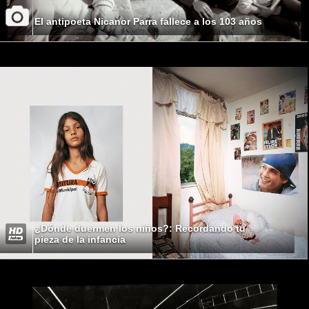
El antipoeta Nicanor Parra fallece a los 103 años
¿Dónde duermen los niños?: Recordando tu
pieza de la infancia