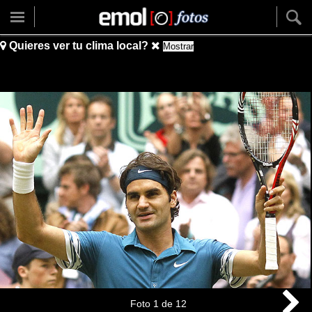
Quieres ver tu clima local?
Mostrar
Foto
1
de
12