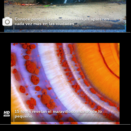
Conoce porqué los animales salvajes aparecen
cada vez más en las ciudades
15 fotos revelan el maravilloso mundo de lo
pequeño