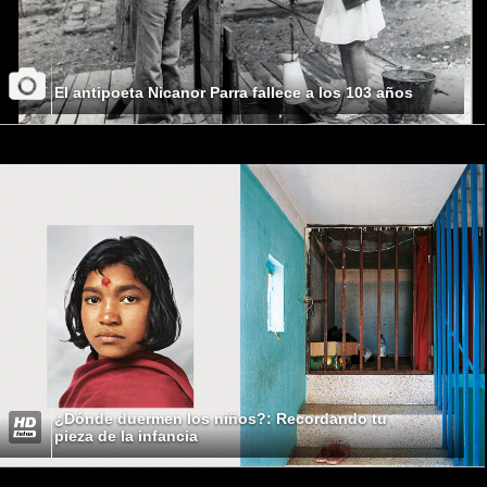
El antipoeta Nicanor Parra fallece a los 103 años
¿Dónde duermen los niños?: Recordando tu
pieza de la infancia