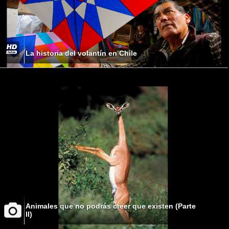
La historia del volantín en Chile
Animales que no podrás creer que existen (Parte
II)