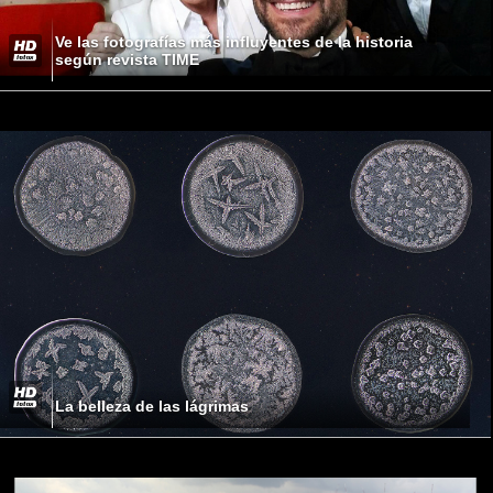
Ve las fotografías más influyentes de la historia
según revista TIME
La belleza de las lágrimas