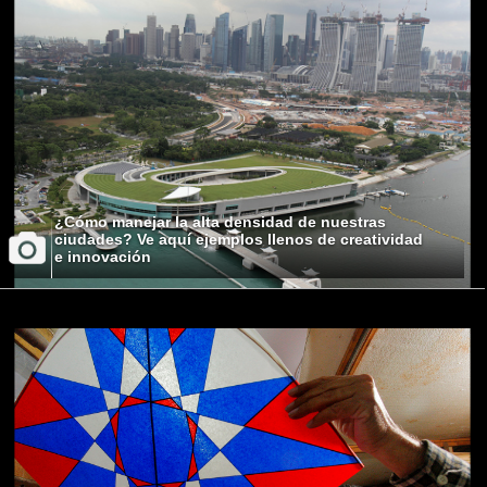
¿Cómo manejar la alta densidad de nuestras
ciudades? Ve aquí ejemplos llenos de creatividad
e innovación