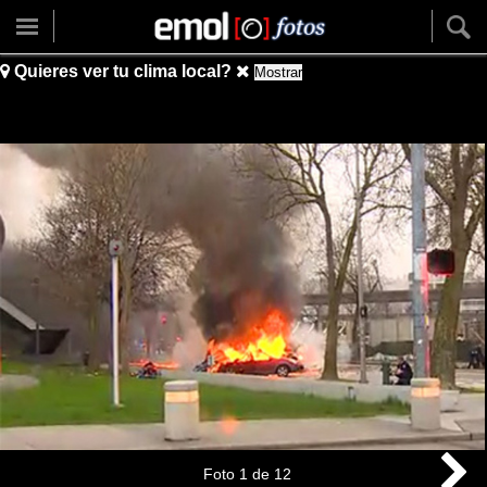
Quieres ver tu clima local?
Mostrar
Foto
1
de
12