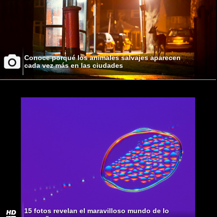
Conoce porqué los animales salvajes aparecen
cada vez más en las ciudades
15 fotos revelan el maravilloso mundo de lo