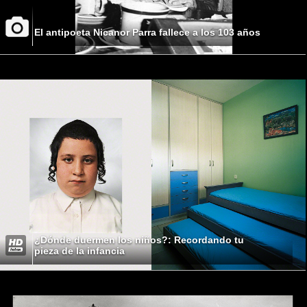
El antipoeta Nicanor Parra fallece a los 103 años
¿Dónde duermen los niños?: Recordando tu
pieza de la infancia