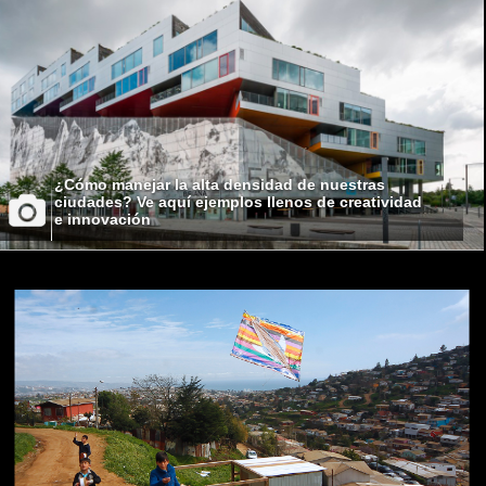
¿Cómo manejar la alta densidad de nuestras
ciudades? Ve aquí ejemplos llenos de creatividad
e innovación