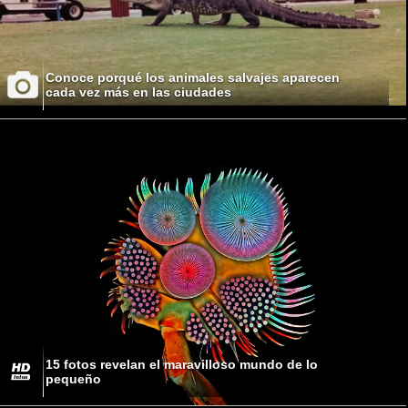
Conoce porqué los animales salvajes aparecen
cada vez más en las ciudades
15 fotos revelan el maravilloso mundo de lo
pequeño