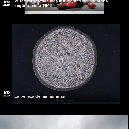
Ve las fotografías más influyentes de la historia
según revista TIME
La belleza de las lágrimas