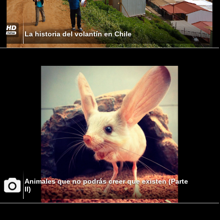
La historia del volantín en Chile
Animales que no podrás creer que existen (Parte
II)