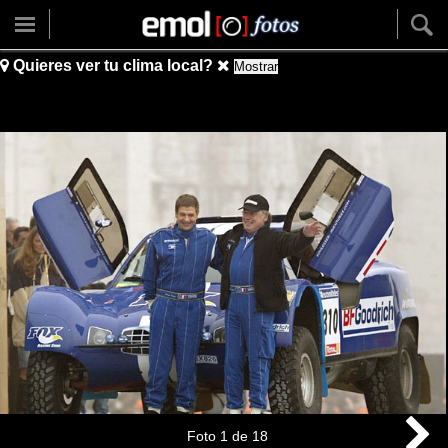
Quieres ver tu clima local?
Mostrar
Foto
1
de
18