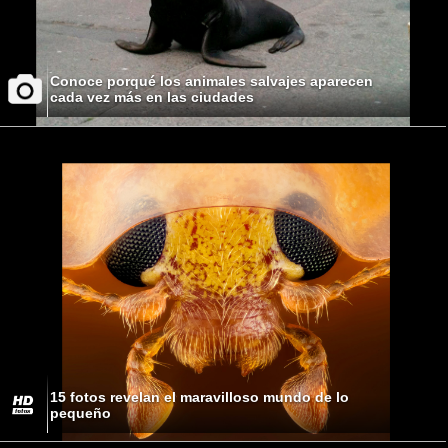
Conoce porqué los animales salvajes aparecen
cada vez más en las ciudades
15 fotos revelan el maravilloso mundo de lo
pequeño