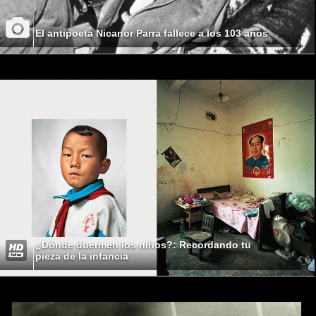
El antipoeta Nicanor Parra fallece a los 103 años
¿Dónde duermen los niños?: Recordando tu
pieza de la infancia