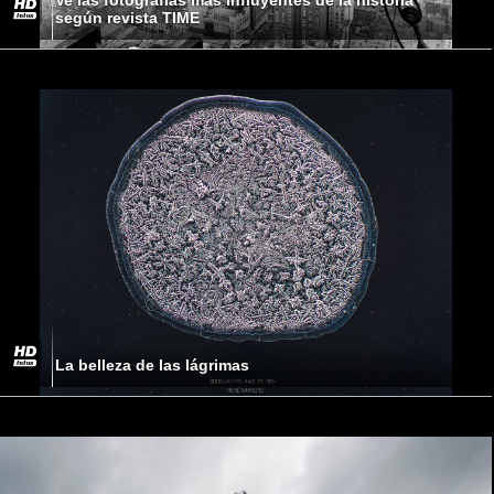
según revista TIME
La belleza de las lágrimas