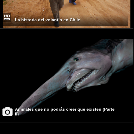
La historia del volantín en Chile
Animales que no podrás creer que existen (Parte
II)