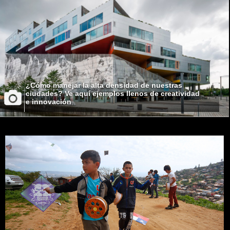
¿Cómo manejar la alta densidad de nuestras
ciudades? Ve aquí ejemplos llenos de creatividad
e innovación