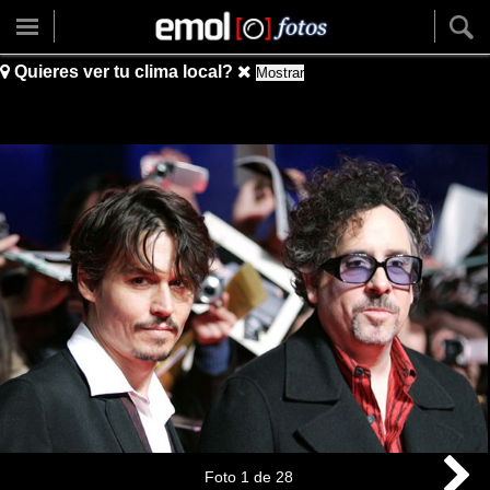
Quieres ver tu clima local?
Mostrar
Foto
1
de
28