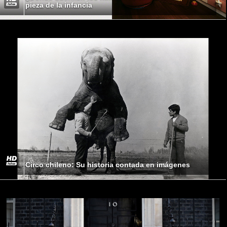
pieza de la infancia
Circo chileno: Su historia contada en imágenes