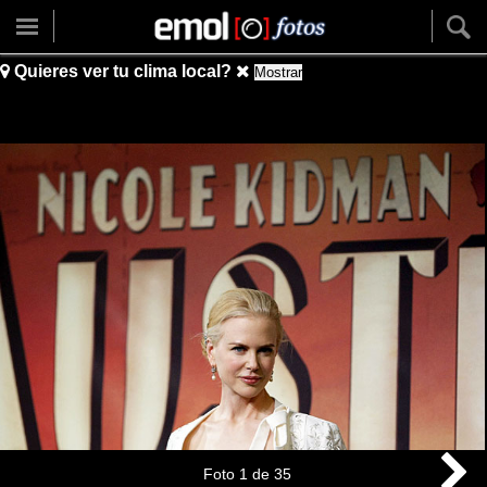
Quieres ver tu clima local?
Mostrar
Foto
1
de
35