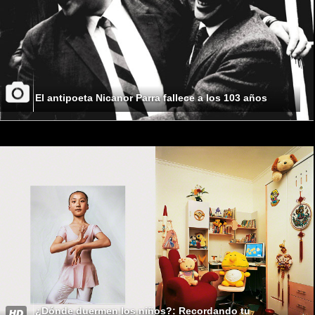
El antipoeta Nicanor Parra fallece a los 103 años
¿Dónde duermen los niños?: Recordando tu