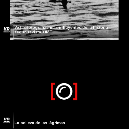
Ve las fotografías más influyentes de la historia
según revista TIME
La belleza de las lágrimas