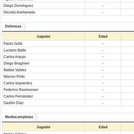
Diego Domínguez
-
Nicolás Avellaneda
-
Defensas
Jugador
Edad
Paolo Goltz
-
Luciano Balbi
-
Carlos Araujo
-
Diego Braghieri
-
Matías Valdez
-
Marcos Pinto
-
Carlos Izquierdoz
-
Federico Rasmussen
-
Carlos Fernández
-
Gastón Díaz
-
Mediocampistas
Jugador
Edad