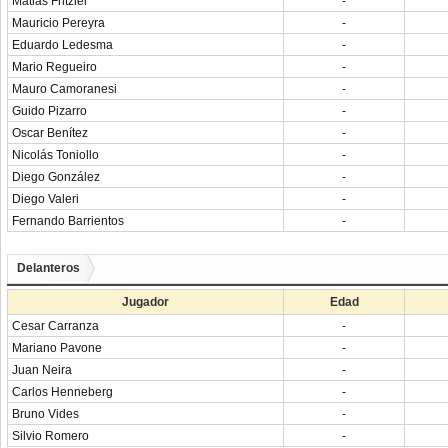
Matias Fritzler
-
Mauricio Pereyra
-
Eduardo Ledesma
-
Mario Regueiro
-
Mauro Camoranesi
-
Guido Pizarro
-
Oscar Benítez
-
Nicolás Toniollo
-
Diego González
-
Diego Valeri
-
Fernando Barrientos
-
Delanteros
Jugador
Edad
Cesar Carranza
-
Mariano Pavone
-
Juan Neira
-
Carlos Henneberg
-
Bruno Vides
-
Silvio Romero
-