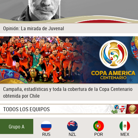
Opinión: La mirada de Juvenal
Campaña, estadísticas y toda la cobertura de la Copa Centenario
obtenida por Chile
TODOS LOS EQUIPOS
Grupo A
RUS
NZL
POR
MEX