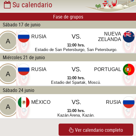
Su calendario
Fase de grupos
Sábado 17 de junio
NUEVA
VS.
RUSIA
ZELANDA
A
11:00 hrs.
Estadio de San Petersburgo, San Petersburgo.
Miércoles 21 de junio
VS.
RUSIA
PORTUGAL
A
11:00 hrs.
Estadio del Spartak, Moscú.
Sábado 24 junio
VS.
MÉXICO
RUSIA
A
11:00 hrs.
Kazán Arena, Kazán.
Ver calendario completo