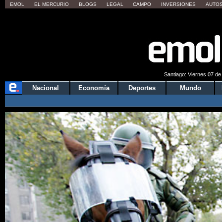
EMOL
EL MERCURIO
BLOGS
LEGAL
CAMPO
INVERSIONES
AUTO
Quieres 
Santiago: Viernes 07 de
Nacional
Economía
Deportes
Mundo