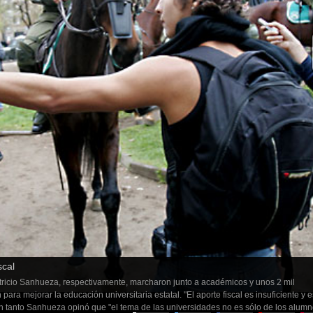
scal
atricio Sanhueza, respectivamente, marcharon junto a académicos y unos 2 mil
ra mejorar la educación universitaria estatal. "El aporte fiscal es insuficiente y 
 En tanto Sanhueza opinó que "el tema de las universidades no es sólo de los alum