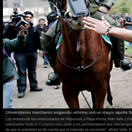
Universitarios marcharon exigiendo reforma con un mayor aporte fi
Los rectores de las universidades de Valparaíso y Playa Ancha, Aldo Valle y P
estudiantes hasta el Congreso para pedir a los parlamentarios que intervengan pa
de que la autoridad se dé cuenta que el malestar va creciendo", afirmó Valle.