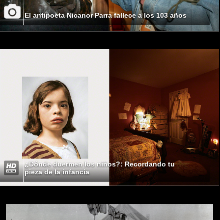
El antipoeta Nicanor Parra fallece a los 103 años
¿Dónde duermen los niños?: Recordando tu
pieza de la infancia