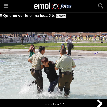
Quieres ver tu clima local?
Mostrar
Foto
1
de
17