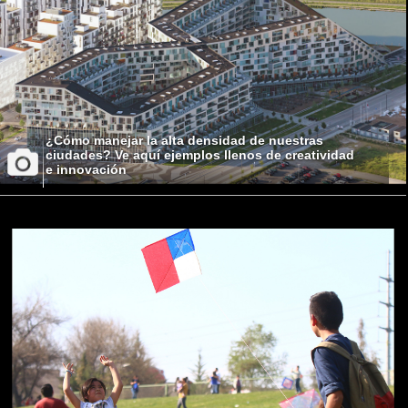
¿Cómo manejar la alta densidad de nuestras
ciudades? Ve aquí ejemplos llenos de creatividad
e innovación