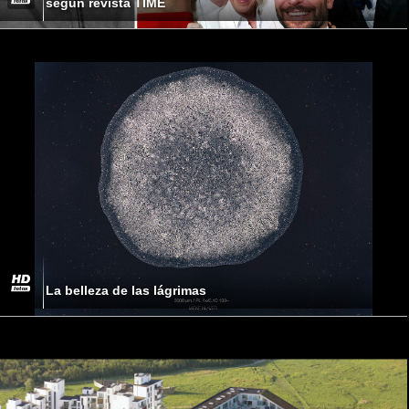
según revista TIME
La belleza de las lágrimas