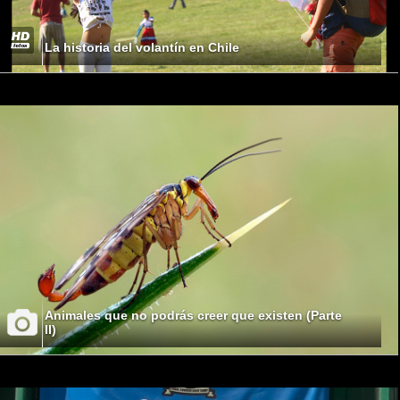
La historia del volantín en Chile
Animales que no podrás creer que existen (Parte
II)