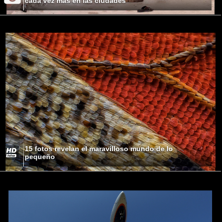
cada vez más en las ciudades
15 fotos revelan el maravilloso mundo de lo
pequeño