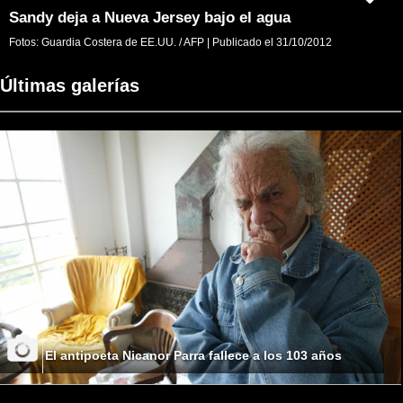
Sandy deja a Nueva Jersey bajo el agua
Fotos:
Guardia Costera de EE.UU. / AFP
|
Publicado el
31/10/2012
Últimas galerías
El antipoeta Nicanor Parra fallece a los 103 años