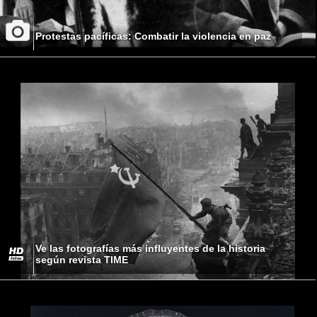
Protestas pacíficas: Combatir la violencia en paz
Ve las fotografías más influyentes de la historia
según revista TIME