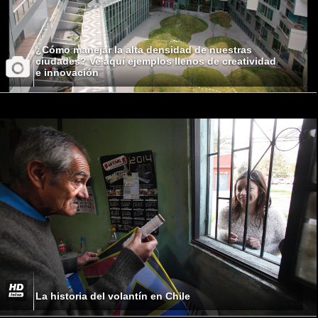
¿Cómo manejar la alta densidad de nuestras
ciudades? Ve aquí ejemplos llenos de creatividad
e innovación
La historia del volantín en Chile