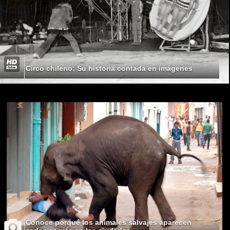
Circo chileno: Su historia contada en imágenes
Conoce porqué los animales salvajes aparecen