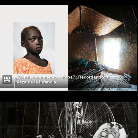
¿Dónde duermen los niños?: Recordando tu
pieza de la infancia