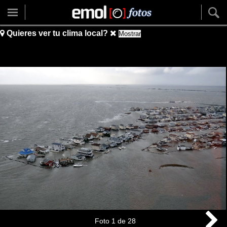
Quieres ver tu clima local?
Mostrar
Foto
1
de
28